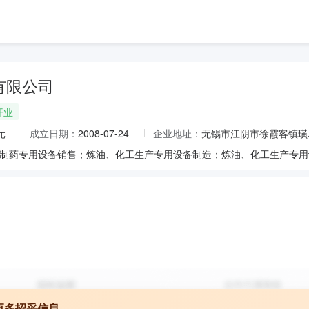
有限公司
开业
元
成立日期：
2008-07-24
企业地址：
无锡市江阴市徐霞客镇璜
更多招采信息