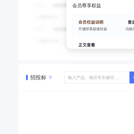
会员尊享权益
招投标
0