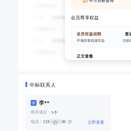
甲方分析查询
会员尊享权益
中标联系人
李**
李
个
1
相关项目：
立即查看
电话：
133
30
******