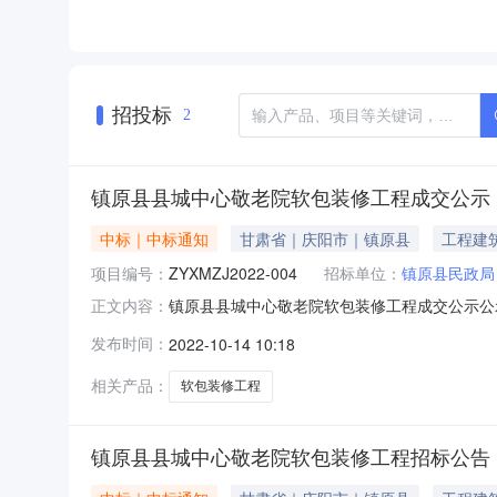
招投标
2
镇原县县城中心敬老院软包装修工程成交公示
中标｜中标通知
甘肃省｜庆阳市｜镇原县
工程建
项目编号：
ZYXMZJ2022-004
招标单位：
镇原县民政局
镇原县县城中心敬老院软包装修工程成交公示公示信
正文内容：
2022-10-1418:00:00联系人樊小军联
发布时间：
2022-10-14 10:18
001ZYXMZJ2022-004工程-施工2180
相关产品：
软包装修工程
镇原县县城中心敬老院软包装修工程招标公告