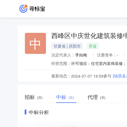
西峰区中庆世化建筑装修
中
甘肃省 | 庆阳市
开业
法定代表人：
李灿梅
注册资本：
-
经营范围：
最新动态：
参与
[镇原
2024-07-07 19:59
招标
中标
代理
（0）
（0）
（0）
中标分析