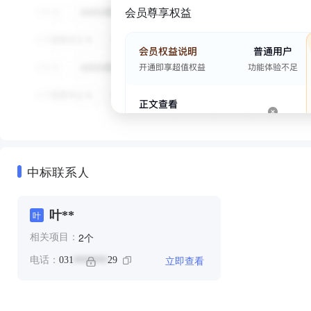
会员尊享权益
中标联系人
叶**
叶
个
2
相关项目：
立即查看
电话：
031
29
*******