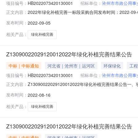
项目编号：
HB2022073420130001
招标单位：
沧州市市政公用事
2022年绿化补植完善一标段采购合同发布时间：2022-09
正文内容：
HB2022073420130001四、项目名称：202
发布时间：
2022-09-05
州进展建筑工程有限公司地址：河北省沧州市沧县张官屯乡东叶
相关产品：
绿化补植完善
Z13090022029120012022年绿化补植完善结果公告
中标｜中标通知
河北省｜沧州市｜运河区
环保绿化
工程
项目编号：
HB2022073420130001
招标单位：
沧州市市政公用事
Z13090022029120012022年绿化补植完善结果公
正文内容：
筑工程有限公司中标供应商地址：河北省沧州市沧县张官屯乡东
发布时间：
2022-08-16
供应商名称:河北奥北建筑工程有限公司中标供应商地址：河
相关产品：
绿化补植完善
Z13090022029120012022年绿化补植完善结果公告
中标｜中标通知
河北省｜沧州市｜运河区