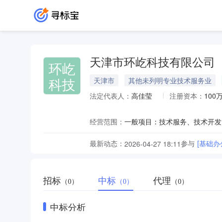
天津市环屹科技有限公司
环屹
科技
天津市
其他未列明专业技术服务业
法定代表人：
高佳莹
注册资本：
100
经营范围：
最新动态：
参与
[基础
2026-04-27 18:11
招标
中标
代理
（0）
（0）
（0）
中标分析