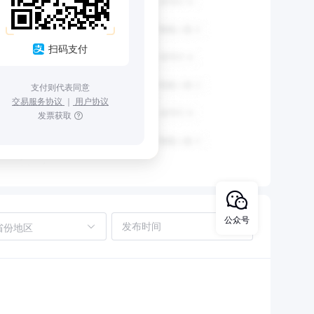
扫码支付
支付则代表同意
交易服务协议
｜
用户协议
发票获取
公众号
省份地区