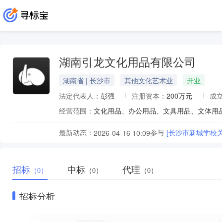
湖南引龙文化用品有限公司
湖南省 | 长沙市
其他文化艺术业
开业
法定代表人：
彭强
注册资本：
200万元
成
经营范围：
最新动态：
参与
[长沙市新城学校
2026-04-16 10:09
招标
中标
代理
（0）
（0）
（0）
招标分析