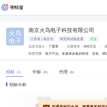
南京火鸟电子科技有限公司
火鸟
电子
江苏省 | 南京市
研究和试验发展
开业
法定代表人：
丁爱君
注册资本：
500万元
经营范围：
招标
中标
代理
（0）
（0）
（0）
招标分析
开通寻标宝会员，查看更多招采
VIP