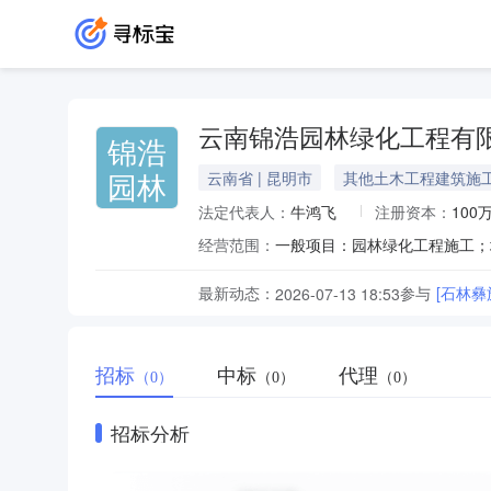
云南锦浩园林绿化工程有
锦浩
园林
云南省 | 昆明市
其他土木工程建筑施
法定代表人：
牛鸿飞
注册资本：
100
经营范围：
最新动态：
参与
[石林彝
2026-07-13 18:53
招标
中标
代理
（0）
（0）
（0）
招标分析