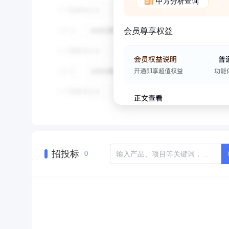
甲方分析查询
会员尊享权益
招投标
0