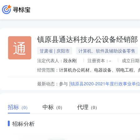
镇原县通达科技办公设备经销部
通
甘肃省 | 庆阳市
计算机、软件及辅助设备零售
法定代表人：
段永刚
注册资本：
-
成立日期
经营范围：
计算机办公耗材、电器设备、弱电工程、办
最新动态：
参与
[镇原县2020-2021年度行政事
招标
中标
代理
（0）
（0）
（0）
招标分析