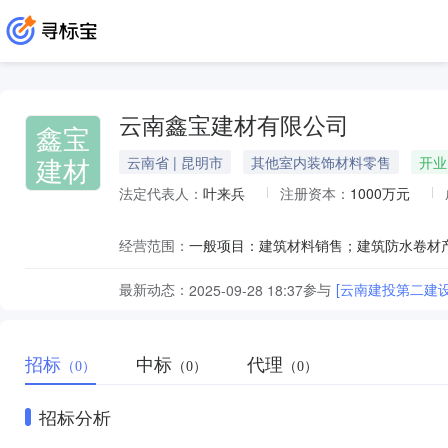
云南鑫宝建材有限公司
鑫宝
建材
云南省 | 昆明市
其他室内装饰材料零售
开业
法定代表人：
叶来兵
注册资本：
1000万元
经营范围：
最新动态：
参与
[云南建投第二建
2025-09-28 18:37
招标
中标
代理
（0）
（0）
（0）
招标分析