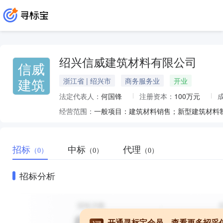
绍兴信威建筑材料有限公司
信威
建筑
浙江省 | 绍兴市
商务服务业
开业
法定代表人：
何国锋
注册资本：
100万元
经营范围：
招标
中标
代理
（0）
（0）
（0）
招标分析
开通寻标宝会员，查看更多招采
VIP