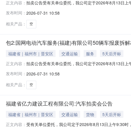
拍卖公告受有关单位委托，我公司定于2026年8月13日上
正文内容：
包1:国网国际融资租赁有限公司福建分公司42辆车(参考价1
发布时间：
2026-07-31 10:58
有限公司50辆车报废拆解权(参考价10.87万元)包4:国
相关产品：
空
包2:国网电动汽车服务(福建)有限公司50辆车报废拆解权(
福建省｜福州市｜晋安区
交通运输
服务
5天后开标
拍卖公告受有关单位委托，我公司定于2026年8月13日上
正文内容：
包1:国网国际融资租赁有限公司福建分公司42辆车(参考价1
发布时间：
2026-07-31 10:58
有限公司50辆车报废拆解权(参考价10.87万元)包4:国
相关产品：
空
福建省亿力建设工程有限公司:汽车拍卖会公告
福建省｜福州市｜晋安区
交通运输
货物
5天后开标
受有关单位委托，我公司定于2026年8月13日上午9:3
正文内容：
国际融资租赁有限公司福建分公司42辆车(参考价102.56