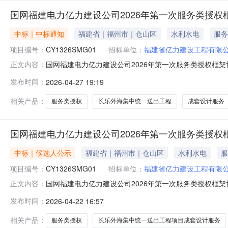
国网福建电力亿力建设公司2026年第一次服务类授
中标｜中标通知
福建省｜福州市｜仓山区
水利水电
服务
项目编号：
CY1326SMG01
招标单位：
福建省亿力建设工程有限
国网福建电力亿力建设公司2026年第一次服务类授权框架
正文内容：
权框架协议谈判采购（采购编号：CY1326SMG01
发布时间：
2026-04-27 19:19
号项目单位成交人CY1326SMG01-001包1国网经济技
相关产品：
服务类授权
长乐外海集中统一送出工程
成套设计服务
国网福建电力亿力建设公司2026年第一次服务类授
中标｜候选人公示
福建省｜福州市｜仓山区
水利水电
服
项目编号：
CY1326SMG01
招标单位：
福建省亿力建设工程有限
国网福建电力亿力建设公司2026年第一次服务类授权框架协
正文内容：
榕卫招标有限公司招标人：福建省亿力建设工程有限公司
发布时间：
2026-04-22 16:57
相关产品：
服务类授权
长乐外海集中统一送出工程项目成套设计服务