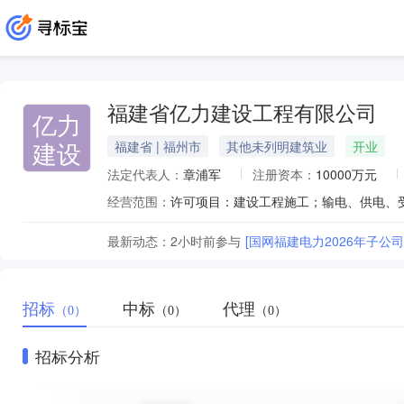
福建省亿力建设工程有限公司
亿力
建设
福建省 | 福州市
其他未列明建筑业
开业
法定代表人：
章浦军
注册资本：
10000万元
经营范围：
最新动态：
2小时前
参与
[国网福建电力2026年子
招标
中标
代理
（0）
（0）
（0）
招标分析