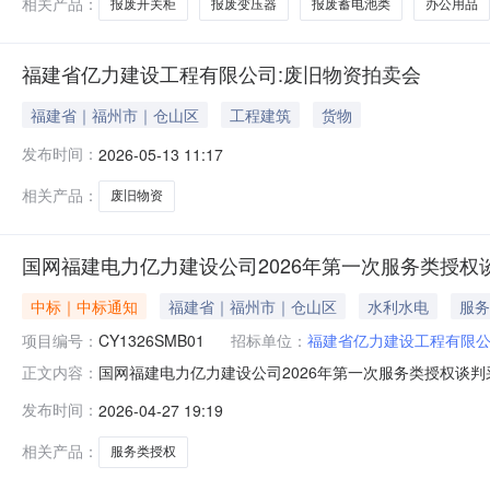
相关产品：
报废开关柜
报废变压器
报废蓄电池类
办公用品
福建省亿力建设工程有限公司:废旧物资拍卖会
福建省｜福州市｜仓山区
工程建筑
货物
发布时间：
2026-05-13 11:17
相关产品：
废旧物资
国网福建电力亿力建设公司2026年第一次服务类授权
中标｜中标通知
福建省｜福州市｜仓山区
水利水电
服务
项目编号：
CY1326SMB01
招标单位：
福建省亿力建设工程有限
国网福建电力亿力建设公司2026年第一次服务类授权谈判采
正文内容：
购（采购编号：CY1326SMB01）的评审工作已结
发布时间：
2026-04-27 19:19
CY1326SMB01-001包1上海建纬（福州）律师事务所CY
相关产品：
服务类授权