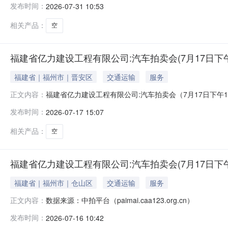
发布时间：
2026-07-31 10:53
50辆车报废拆解权(参考价10.87万元)包4:国网电动汽
相关产品：
空
福建省亿力建设工程有限公司:汽车拍卖会(7月17日下午1
福建省｜福州市｜晋安区
交通运输
服务
福建省亿力建设工程有限公司:汽车拍卖会（7月17日下午1
正文内容：
会，具体事项如下：一、标的信息：1、第3-1批（7月17日
发布时间：
2026-07-17 15:07
司17辆车报废拆解权(参考价6.31万元)包3:国网福建省
相关产品：
空
福建省亿力建设工程有限公司:汽车拍卖会(7月17日下午1
福建省｜福州市｜仓山区
交通运输
服务
数据来源：中拍平台（paimai.caa123.org.cn）
正文内容：
发布时间：
2026-07-16 10:42