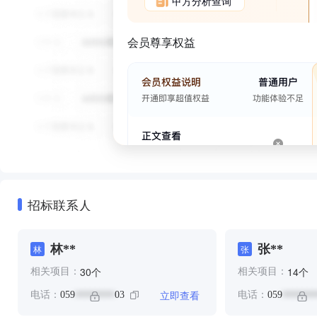
甲方分析查询
会员尊享权益
招标联系人
林**
张**
林
张
个
个
30
14
相关项目：
相关项目：
立即查看
电话：
059
03
电话：
059
********
*******