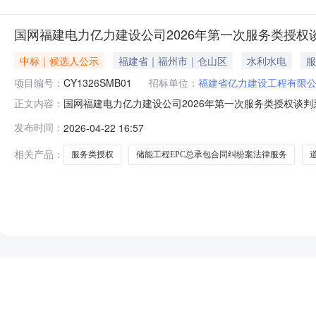
国网福建电力亿力建设公司2026年第一次服务类授
中标｜候选人公示
福建省｜福州市｜仓山区
水利水电
服
项目编号：
CY1326SMB01
招标单位：
福建省亿力建设工程有限
国网福建电力亿力建设公司2026年第一次服务类授权谈判采
正文内容：
有限公司招标人：福建省亿力建设工程有限公司
发布时间：
2026-04-22 16:57
相关产品：
服务类授权
储能工程EPC总承包合同纠纷案法律服务
NEW
HOT
5折起