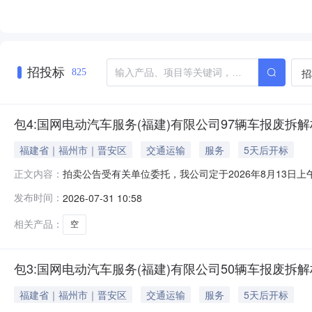
招投标
招
825
包4:国网电动汽车服务(福建)有限公司97辆车报废拆解权
福建省｜福州市｜晋安区
交通运输
服务
5天后开标
拍卖公告受有关单位委托，我公司定于2026年8月13日上
正文内容：
包1:国网国际融资租赁有限公司福建分公司42辆车(参考价1
发布时间：
2026-07-31 10:58
有限公司50辆车报废拆解权(参考价10.87万元)包4:国
相关产品：
空
包3:国网电动汽车服务(福建)有限公司50辆车报废拆解权(
福建省｜福州市｜晋安区
交通运输
服务
5天后开标