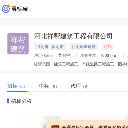
河北祥帮建筑工程有限公司
祥帮
建筑
河北省 | 保定市
住宅房屋建筑
注销
法定代表人：
董召宇
注册资本：
1000万元
经营范围：
招标
中标
代理
（0）
（0）
（0）
招标分析
开通寻标宝会员，查看更多招采
VIP