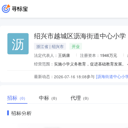
绍兴市越城区沥海街道中心小学
沥
浙江省 | 绍兴市
开业
法定代表人：
王炳康
注册资本：
1946万元
经营范围：
实施小学义务教育，促进基础教育发展。 
最新动态：
参与
[沥海街道中心小
2026-07-16 18:08
招标
中标
代理
（0）
（0）
（0）
招标分析