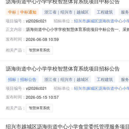
沥海街道中心小学学校智慧体育系统项目中标公告
中标｜中标通知
浙江省｜绍兴市｜越城区
工程建筑
服务
项目编号：
yj2026c021
招标单位：
绍兴市越城区沥海街道中心小
沥海街道中心小学学校智慧体育系统项目中标公告一、采
正文内容：
yj2026c021四、采购组织类型：自行采购-委托代理五
发布时间：
2026-06-08 10:59
名称中标供应商名称单位数量中标价1沥海街道中心小学学校
活动的供应
相关产品：
智慧体育系统
沥海街道中心小学学校智慧体育系统项目招标公告
招标｜招标公告
浙江省｜绍兴市｜越城区
工程建筑
服务
项目编号：
yj2026c021
招标单位：
绍兴市越城区沥海街道中心小
发布时间：
2026-05-15 10:57
相关产品：
智慧体育系统
绍兴市越城区沥海街道中心小学食堂委托管理服务项