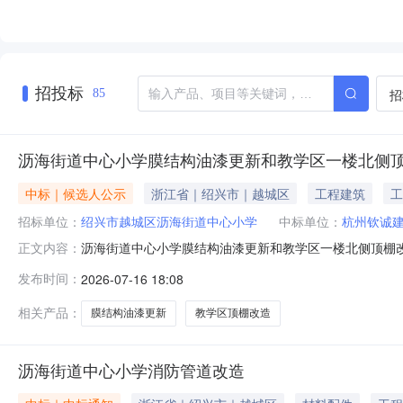
招投标
招
85
沥海街道中心小学膜结构油漆更新和教学区一楼北侧
中标｜候选人公示
浙江省｜绍兴市｜越城区
工程建筑
工
招标单位：
绍兴市越城区沥海街道中心小学
中标单位：
杭州钦诚
沥海街道中心小学膜结构油漆更新和教学区一楼北侧顶棚
正文内容：
中心小学建设的沥海街道中心小学膜结构油漆更新和教学区一楼
发布时间：
2026-07-16 18:08
标。按招标文件规定的评标方法，已确定中标候选人，现将有
拟确定中标人杭州钦
相关产品：
膜结构油漆更新
教学区顶棚改造
沥海街道中心小学消防管道改造