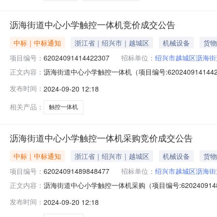
沥海街道中心小学触控一体机竞价成交公告
中标｜中标通知
浙江省｜绍兴市｜越城区
机械设备
货物
项目编号：
62024091414422307
招标单位：
绍兴市越城区沥海街
沥海街道中心小学触控一体机（项目编号:620240914
正文内容：
62024091414422307项目联系人：超级机构管理员项目
发布时间：
2024-09-20 12:18
1410:19-2024-09-2011:30二、采购单位
相关产品：
触控一体机
沥海街道中心小学触控一体机采购竞价成交公告
中标｜中标通知
浙江省｜绍兴市｜越城区
机械设备
货物
项目编号：
62024091489848477
招标单位：
绍兴市越城区沥海街
沥海街道中心小学触控一体机采购（项目编号:6202409
正文内容：
号：62024091489848477项目联系人：超级机构管理
发布时间：
2024-09-20 12:18
1410:13-2024-09-2011:30二、采购单位