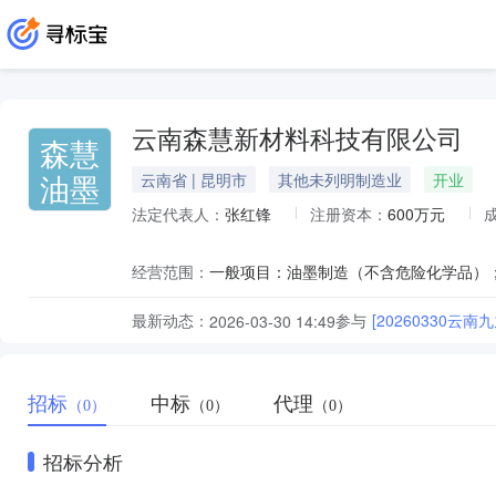
云南森慧新材料科技有限公司
森慧
油墨
云南省 | 昆明市
其他未列明制造业
开业
法定代表人：
张红锋
注册资本：
600万元
经营范围：
最新动态：
参与
[20260330
2026-03-30 14:49
招标
中标
代理
（0）
（0）
（0）
招标分析