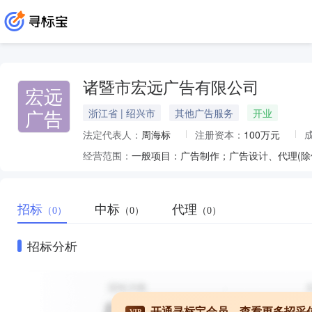
诸暨市宏远广告有限公司
宏远
广告
浙江省 | 绍兴市
其他广告服务
开业
法定代表人：
周海标
注册资本：
100万元
经营范围：
招标
中标
代理
（0）
（0）
（0）
招标分析
开通寻标宝会员，查看更多招采
VIP