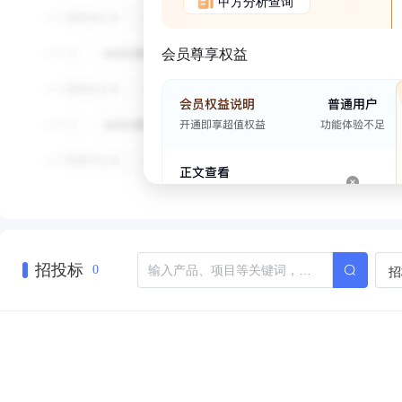
甲方分析查询
会员尊享权益
招投标
招
0