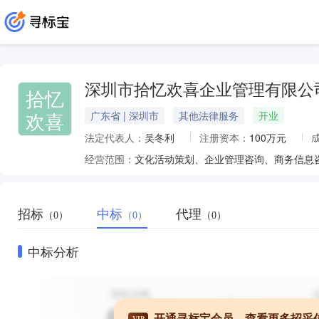
深圳市拾忆欢喜企业管理有限公
拾忆
欢喜
广东省 | 深圳市
其他法律服务
开业
法定代表人：
吴冬利
注册资本：
100万元
经营范围：
招标
中标
代理
（0）
（0）
（0）
中标分析
开通寻标宝会员，查看更多招采
VIP