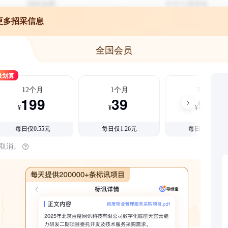
更多招采信息
全国会员
最划算
12个月
1个月
3个月
199
39
99
¥
¥
¥
每日仅0.55元
每日仅1.26元
每日仅1.08元
时取消。