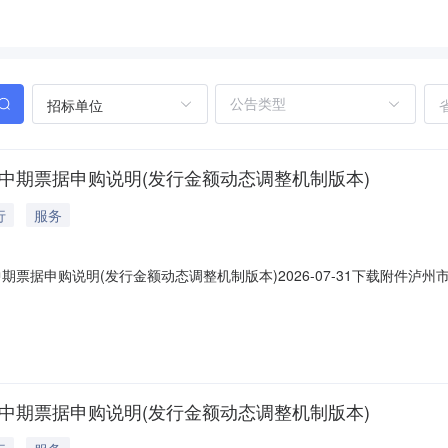
招标单位
期中期票据申购说明(发行金额动态调整机制版本)
行
服务
期票据申购说明(发行金额动态调整机制版本)2026-07-31下载附件泸
期中期票据申购说明(发行金额动态调整机制版本)