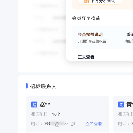
甲方分析查询
会员尊享权益
招标联系人
赵**
黄
赵
黄
个
10
相关项目：
相关项
立即查看
电话：
083
85
电话：
0
*******