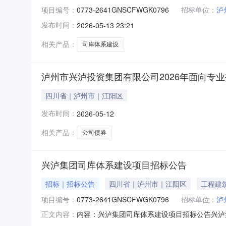
项目编号：
0773-2641GNSCFWGK0796
招标单位：
泸
发布时间：
2026-05-13 23:21
相关产品：
司库体系建设
泸州市兴泸投资集团有限公司2026年面向专业
四川省｜泸州市｜江阳区
发布时间：
2026-05-12
相关产品：
公司债券
兴泸集团司库体系建设项目招标公告
招标｜招标公告
四川省｜泸州市｜江阳区
工程建
项目编号：
0773-2641GNSCFWGK0796
招标单位：
泸
内容：兴泸集团司库体系建设项目招标公告兴泸
正文内容：
集团司库体系建设项目进行国内公开招标，兹邀请符