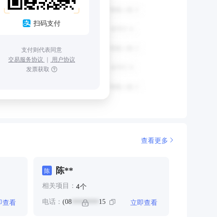
扫码支付
支付则代表同意
交易服务协议
｜
用户协议
发票获取
查看更多
陈**
陈
个
4
相关项目：
即查看
立即查看
电话：
(08
15
********