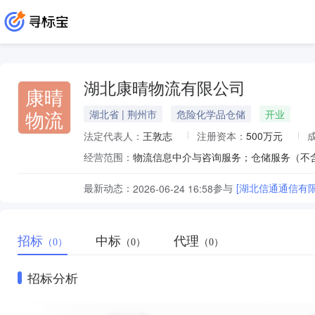
湖北康晴物流有限公司
康晴
物流
湖北省 | 荆州市
危险化学品仓储
开业
法定代表人：
王敦志
注册资本：
500万元
经营范围：
最新动态：
参与
[湖北信通通信有限
2026-06-24 16:58
招标
中标
代理
（0）
（0）
（0）
招标分析