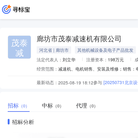
廊坊市茂泰减速机有限公司
茂泰
减
河北省 | 廊坊市
其他机械设备及电子产品批发
法定代表人：
刘立华
注册资本：
198万元
经营范围：
最新动态：
参与
[20250731北
2025-08-19 18:12
招标
中标
代理
（0）
（0）
（0）
招标分析