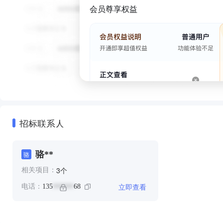
会员尊享权益
招标联系人
骆**
骆
个
3
相关项目：
立即查看
电话：
135
68
******