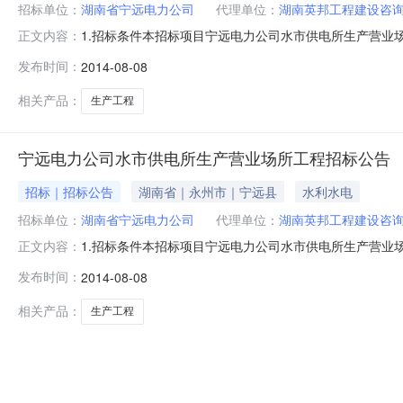
招标单位：
湖南省宁远电力公司
代理单位：
湖南英邦工程建设咨
1.招标条件本招标项目宁远电力公司水市供电所生产营业场
正文内容：
电力公司,招标代理机构为湖南英邦工程建设咨询有限公司,
发布时间：
2014-08-08
所工程;2.2建设地点:宁远县水市镇南边洞水市35千伏变电站旁
相关产品：
生产工程
宁远电力公司水市供电所生产营业场所工程招标公告
招标｜招标公告
湖南省｜永州市｜宁远县
水利水电
招标单位：
湖南省宁远电力公司
代理单位：
湖南英邦工程建设咨
1.招标条件本招标项目宁远电力公司水市供电所生产营业场
正文内容：
远电力公司，招标代理机构为湖南英邦工程建设咨询有限公
发布时间：
2014-08-08
营业场所工程;2.2建设地点：宁远县水市镇南边洞水市35千
求：1
相关产品：
生产工程