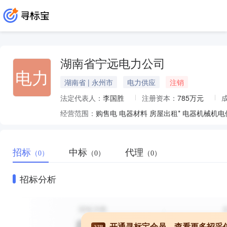
湖南省宁远电力公司
电力
湖南省 | 永州市
电力供应
注销
法定代表人：
李国胜
注册资本：
785万元
经营范围：
购售电 电器材料 房屋出租* 电器机械机电
招标
中标
代理
（0）
（0）
（0）
招标分析
开通寻标宝会员，查看更多招采
VIP