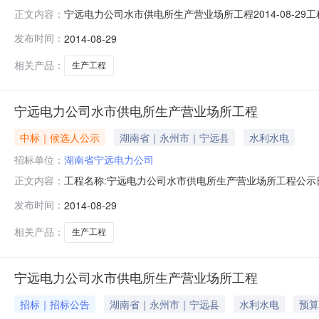
宁远电力公司水市供电所生产营业场所工程2014-08-29
正文内容：
公司招标代理机构：湖南英邦工程建设咨询有限公司招标
发布时间：
2014-08-29
筑有限责任公司第三中标候选人：湖南友智项目管理有限公司
程专业二级注册
相关产品：
生产工程
宁远电力公司水市供电所生产营业场所工程
中标｜候选人公示
湖南省｜永州市｜宁远县
水利水电
招标单位：
湖南省宁远电力公司
工程名称:宁远电力公司水市供电所生产营业场所工程公示日期
正文内容：
式:公开招标中标候选人:第一中标候选人:湖南省宁远县
发布时间：
2014-08-29
价:大写:人民币玖拾柒万元整小写:970000.00元中标工期
相关产品：
生产工程
宁远电力公司水市供电所生产营业场所工程
招标｜招标公告
湖南省｜永州市｜宁远县
水利水电
预算