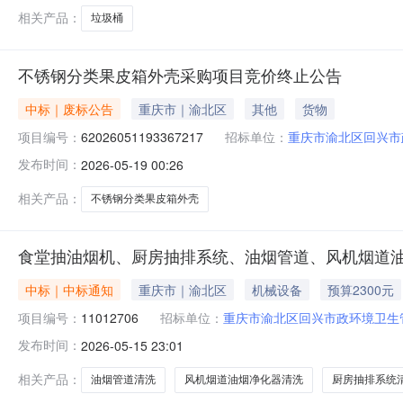
相关产品：
垃圾桶
不锈钢分类果皮箱外壳采购项目竞价终止公告
中标｜废标公告
重庆市｜渝北区
其他
货物
项目编号：
62026051193367217
招标单位：
重庆市渝北区回兴市
发布时间：
2026-05-19 00:26
相关产品：
不锈钢分类果皮箱外壳
食堂抽油烟机、厨房抽排系统、油烟管道、风机烟道
中标｜中标通知
重庆市｜渝北区
机械设备
预算2300元
项目编号：
11012706
招标单位：
重庆市渝北区回兴市政环境卫生
发布时间：
2026-05-15 23:01
相关产品：
油烟管道清洗
风机烟道油烟净化器清洗
厨房抽排系统