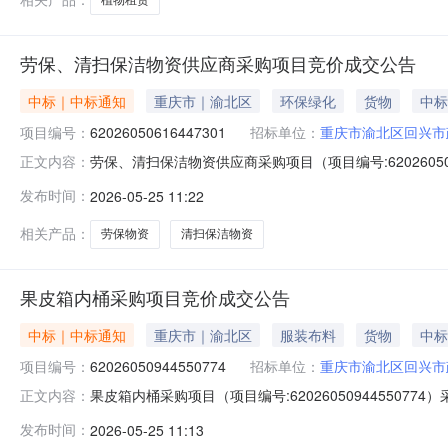
劳保、清扫保洁物资供应商采购项目竞价成交公告
中标｜中标通知
重庆市｜渝北区
环保绿化
货物
中标
项目编号：
62026050616447301
招标单位：
重庆市渝北区回兴市
劳保、清扫保洁物资供应商采购项目（项目编号:620260
正文内容：
编号：62026050616447301项目联系人：李老师项目联
发布时间：
2026-05-25 11:22
2026-05-1113:00二、采购单位信息采购单位名
相关产品：
劳保物资
清扫保洁物资
果皮箱内桶采购项目竞价成交公告
中标｜中标通知
重庆市｜渝北区
服装布料
货物
中标
项目编号：
62026050944550774
招标单位：
重庆市渝北区回兴市
果皮箱内桶采购项目（项目编号:620260509445507
正文内容：
目联系人：李老师项目联系电话：13627678100项目所在行政
发布时间：
2026-05-25 11:13
信息采购单位名称：重庆市渝北区回兴市政环境卫生管理