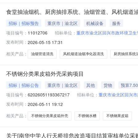
食堂抽油烟机、厨房抽排系统、油烟管道、风机烟道
招标｜招标预告
重庆市｜渝北区
机械设备
服务
项目编号：
11012706
招标单位：
重庆市渝北区回兴市政环境卫生
发布时间：
2026-05-15 17:31
相关产品：
油烟管道清洗
风机烟道油烟净化器清洗
厨房抽排系统
不锈钢分类果皮箱外壳采购项目
招标｜招标公告
重庆市｜渝北区
其他
货物
预算7.5
项目编号：
62026051193367217
招标单位：
重庆市渝北区回兴市
发布时间：
2026-05-11 19:12
相关产品：
不锈钢分类果皮箱外壳
不锈钢水槽
不锈钢果皮箱
关于[南华中学人行天桥排危改造项目结算审核单位采