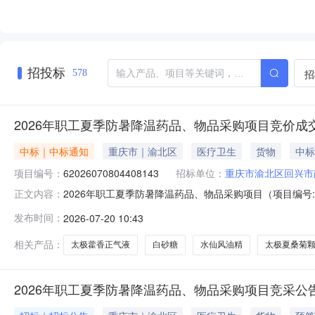
招投标
招
578
2026年职工夏季防暑降温药品、物品采购项目竞价成
中标｜中标通知
重庆市｜渝北区
医疗卫生
货物
中标
项目编号：
62026070804408143
招标单位：
重庆市渝北区回兴市
2026年职工夏季防暑降温药品、物品采购项目（项目编号:6
正文内容：
品、物品采购项目项目编号：62026070804408143
发布时间：
2026-07-20 10:43
间：2026-07-1409:00-2026-07-1413:
相关产品：
太极藿香正气液
白砂糖
水仙风油精
太极夏桑菊
2026年职工夏季防暑降温药品、物品采购项目竞采公