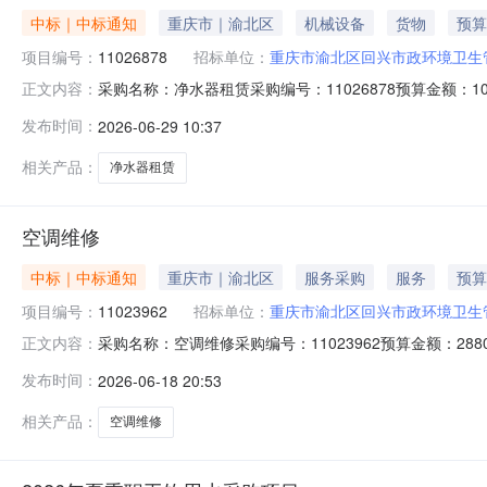
中标｜中标通知
重庆市｜渝北区
机械设备
货物
预算
项目编号：
11026878
招标单位：
重庆市渝北区回兴市政环境卫生
采购名称：净水器租赁采购编号：11026878预算金额
正文内容：
交金额实际成交金额评审方式评审结果需求日期成交/未成交原因净水器
发布时间：
2026-06-29 10:37
相关产品：
净水器租赁
空调维修
中标｜中标通知
重庆市｜渝北区
服务采购
服务
预算
项目编号：
11023962
招标单位：
重庆市渝北区回兴市政环境卫生
采购名称：空调维修采购编号：11023962预算金额：
正文内容：
额实际成交金额评审方式评审结果需求日期成交/未成交原因空调维修重
发布时间：
2026-06-18 20:53
相关产品：
空调维修