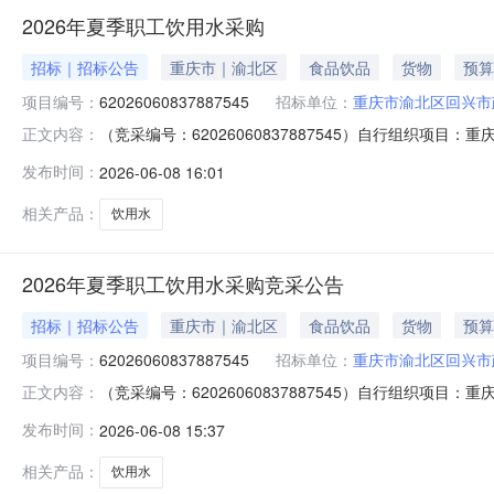
2026年夏季职工饮用水采购
招标｜招标公告
重庆市｜渝北区
食品饮品
货物
预算
项目编号：
62026060837887545
招标单位：
重庆市渝北区回兴市
（竞采编号：62026060837887545）自行组织
正文内容：
符合资格要求并有供货能力的供应商踊跃报价。一、采购项目
发布时间：
2026-06-08 16:01
目:生活饮用水需求描述:饮用水10000.00500件10
相关产品：
饮用水
2026年夏季职工饮用水采购竞采公告
招标｜招标公告
重庆市｜渝北区
食品饮品
货物
预算
项目编号：
62026060837887545
招标单位：
重庆市渝北区回兴市
（竞采编号：62026060837887545）自行组织
正文内容：
符合资格要求并有供货能力的供应商踊跃报价。一、采购项目
发布时间：
2026-06-08 15:37
目:生活饮用水需求描述:饮用水10000.00500件10
相关产品：
饮用水