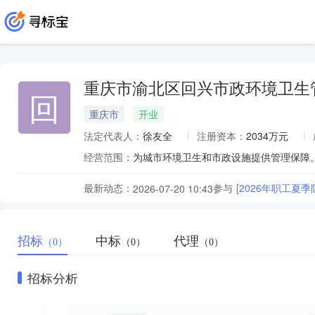
重庆市渝北区回兴市政环境卫生
回
重庆市
开业
法定代表人：
徐友全
注册资本：
2034万元
经营范围：
最新动态：
参与
[2026年职工
2026-07-20 10:43
招标
中标
代理
（0）
（0）
（0）
招标分析