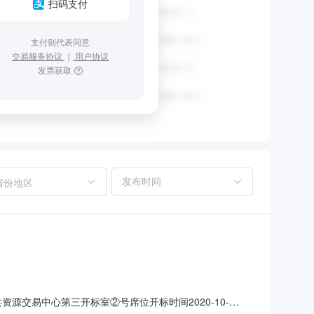
扫码支付
支付则代表同意
交易服务协议
｜
用户协议
发票获取
省份地区
市公共资源交易中心第三开标室②号席位开标时间2020-10-