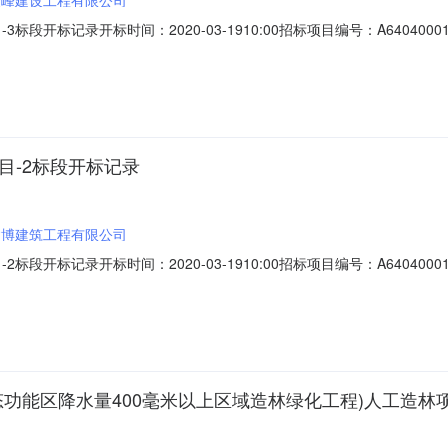
段开标记录开标时间：2020-03-1910:00招标项目编号：A640400
910:00开标记录内容投标人名称:宁夏聚峰建设工程有限公司;报价:元/%/
中康建设集团有限公司;报价:元/%/单价;工期:日历天;投标人名称:宁夏田野
目-2标段开标记录
建博建筑工程有限公司
段开标记录开标时间：2020-03-1910:00招标项目编号：A640400
910:00开标记录内容投标人名称:宁夏建博建筑工程有限公司;报价:元/%/
晟园林景观绿化有限公司;报价:元/%/单价;工期:日历天;投标人名称:宁夏桦
态功能区降水量400毫米以上区域造林绿化工程)人工造林项