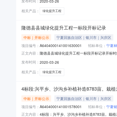
发布时间：
2020-03-26
标人名称:宁夏嘉仁建设工程有限公司;报价:元/%/
相关产品：
绿化提升工程
隆德县县城绿化提升工程一标段开标记录
中标｜开标公示
宁夏回族自治区｜银川市｜兴庆区
项目编号：
A6404000141001630001
招标单位：
宁夏
隆德县县城绿化提升工程一标段开标记录开标时间：20
正文内容：
开）开标时间2020-03-2610:00开标记录
发布时间：
2020-03-26
工期:日历天;投标人名称:宁夏达源建设工程有限责
相关产品：
绿化提升工程
4标段:兴平乡、沙沟乡补植补造8783亩。栽植云杉
中标｜开标公示
宁夏回族自治区｜银川市｜兴庆区
项目编号：
A6404000141001578001
招标单位：
宁夏
4标段：兴平乡、沙沟乡补植补造8783亩。栽植云杉
正文内容：