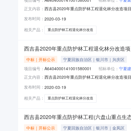
西吉县2020年重点防护林工程退化林分改造项目-3标
正文内容：
心固原开标室2（电子开）开标时间2020-03-1
发布时间：
2020-03-19
报价:元/%/单价;工期:日历天;投标人名称:宁夏
相关产品：
重点防护林工程退化林分改造
西吉县2020年重点防护林工程退化林分改造项
中标｜开标公示
宁夏回族自治区｜银川市｜兴庆区
项目编号：
A6404000141001580001
招标单位：
宁夏
西吉县2020年重点防护林工程退化林分改造项目-2标
正文内容：
心固原开标室2（电子开）开标时间2020-03-1
发布时间：
2020-03-19
价:元/%/单价;工期:日历天;投标人名称:宁夏弘
相关产品：
重点防护林工程退化林分改造
西吉县2020年重点防护林工程(六盘山重点生
中标｜开标公示
宁夏回族自治区｜银川市｜金凤区