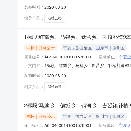
A6404000141001578001开标参与人
发布时间：
2020-03-20
价:元/%/单价;工期:日历天;投标人名称:宁夏
相关产品：
栽植云杉
1标段:红耀乡、马建乡、新营乡、补植补造9238.
中标｜开标公示
宁夏回族自治区｜固原市｜原州区
项目编号：
A6404000141001578001
招标单位：
宁夏
1标段：红耀乡、马建乡、新营乡、补植补造9238.
正文内容：
A6404000141001578001开标参与人
发布时间：
2020-03-20
价:元/%/单价;工期:日历天;投标人名称:宁夏煜
相关产品：
栽植云杉
2标段:马莲乡、偏城乡、硝河乡、吉强镇补植补造8
中标｜开标公示
宁夏回族自治区｜银川市｜金凤区
项目编号：
A6404000141001578001
招标单位：
宁夏