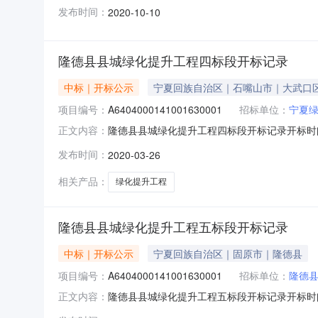
1010:00开标记录内容投标人名称:固原绿涛园林有限
发布时间：
2020-10-10
期:200日历天日历天;投标人名称:宁夏基垒建设工程有
隆德县县城绿化提升工程四标段开标记录
中标｜开标公示
宁夏回族自治区｜石嘴山市｜大武口
项目编号：
A6404000141001630001
招标单位：
宁夏
隆德县县城绿化提升工程四标段开标记录开标时间：20
正文内容：
开）开标时间2020-03-2610:00开标记录内
发布时间：
2020-03-26
天;投标人名称:宁夏北方建安建设工程有限公司;报价
相关产品：
绿化提升工程
隆德县县城绿化提升工程五标段开标记录
中标｜开标公示
宁夏回族自治区｜固原市｜隆德县
项目编号：
A6404000141001630001
招标单位：
隆德
隆德县县城绿化提升工程五标段开标记录开标时间：20
正文内容：
开）开标时间2020-03-2610:00开标记录内