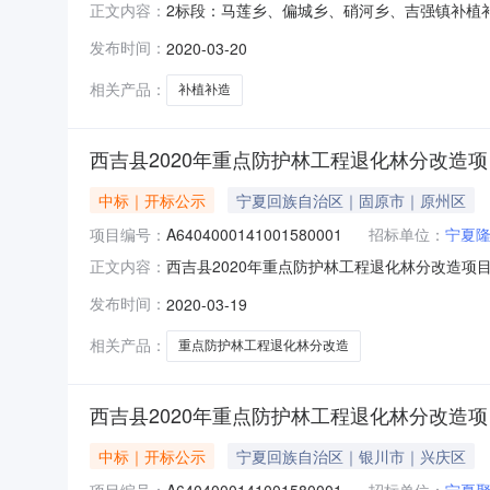
2标段：马莲乡、偏城乡、硝河乡、吉强镇补植补造89
正文内容：
号：A6404000141001578001开标参
发布时间：
2020-03-20
有限公司;报价:元/%/单价;工期:日历天;投标人
相关产品：
补植补造
西吉县2020年重点防护林工程退化林分改造项
中标｜开标公示
宁夏回族自治区｜固原市｜原州区
项目编号：
A6404000141001580001
招标单位：
宁夏
西吉县2020年重点防护林工程退化林分改造项目-4标
正文内容：
心固原开标室2（电子开）开标时间2020-03-
发布时间：
2020-03-19
公司;报价:元/%/单价;工期:日历天;投标人名称
相关产品：
重点防护林工程退化林分改造
西吉县2020年重点防护林工程退化林分改造项
中标｜开标公示
宁夏回族自治区｜银川市｜兴庆区
项目编号：
A6404000141001580001
招标单位：
宁夏