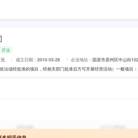
司
开业
万元
成立日期：
2010-03-26
企业地址：
固原市原州区中山街10
更多招采信息