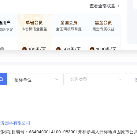
查看全部权益
招标单位
绿涛园林有限公司
00招标项目编号：A6404000141001983001开标参与人开标地点固原