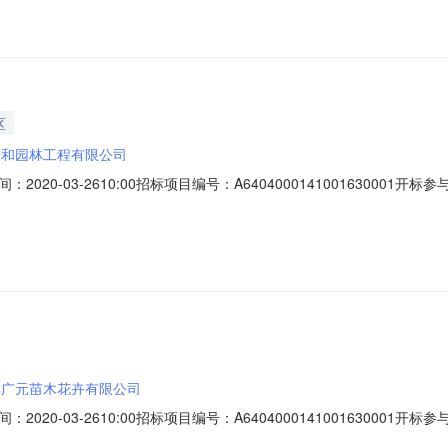
公司;报价:2291419.85元/%/单价;工期:200日历天日历天;投标人名称:
限公司;报价:2292706.5元/%/单价;工期:200日历天日历
区
绿和园林工程有限公司
20-03-2610:00招标项目编号：A640400014100163000
容投标人名称:宁夏绿和园林工程有限公司;报价:元/%/单价;工期:日历天;投标
:元/%/单价;工期:日历天;投标人名称:宁夏德森建设工程有限公司;报价:
县广元苗木花卉有限公司
20-03-2610:00招标项目编号：A640400014100163000
容投标人名称:隆德县广元苗木花卉有限公司;报价:元/%/单价;工期:日历天;投