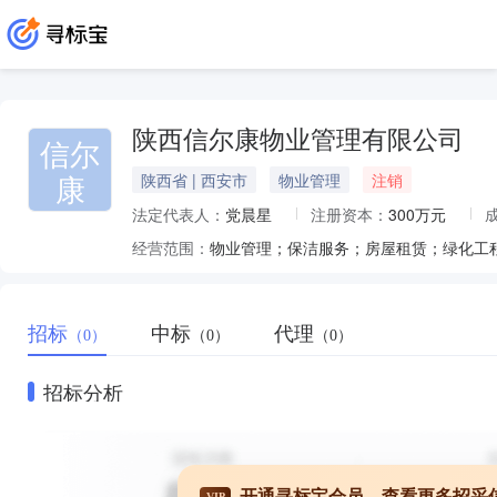
陕西信尔康物业管理有限公司
信尔
康
陕西省 | 西安市
物业管理
注销
法定代表人：
党晨星
注册资本：
300万元
经营范围：
招标
中标
代理
（0）
（0）
（0）
招标分析
开通寻标宝会员，查看更多招采
VIP