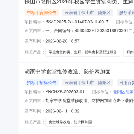
保山市隆阳区2026年校园学生食堂肉类、生
中标｜合同公告
云南省｜保山市｜隆阳区
服务采
项目编号：
BSZC2025-G1-01407-YNJL-0017
招标单位
一、合同编号：4530502HT20250188
正文内容：
号：BSZC2025-G1-01407-YNJL
发布时间：
2026-02-26 18:57
址：云南省保山市隆阳区辛街乡胡家村联系方式：
相关产品：
学生食堂肉类、生鲜、辅料食材及配送服务
鲜肉
胡家中学食堂维修改造、防护网加固
招标｜招标公告
云南省｜保山市｜隆阳区
日用百
项目编号：
YNCHZB-202603-01
招标单位：
隆阳区胡家
胡家中学食堂维修改造、防护网加固点击下载附
正文内容：
发布时间：
2026-02-11 10:32
相关产品：
食堂维修改造、防护网加固