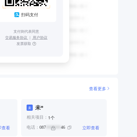
扫码支付
支付则代表同意
交易服务协议
｜
用户协议
发票获取
查看更多
未*
未
个
1
相关项目：
即查看
立即查看
电话：
087
46
*******