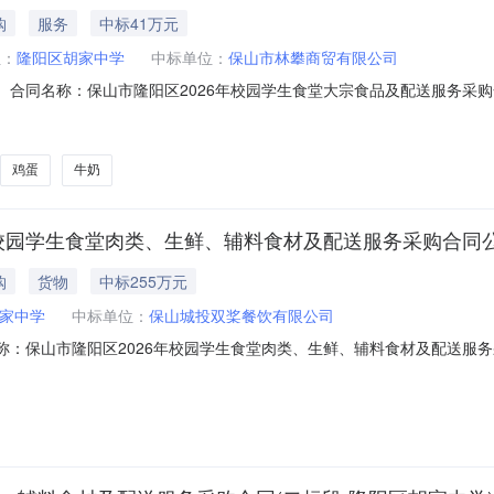
购
服务
中标41万元
位：
隆阳区胡家中学
中标单位：
保山市林攀商贸有限公司
0201二、合同名称：保山市隆阳区2026年校园学生食堂大宗食品及配送服务采
山市隆阳区2026年校园学生食堂大宗食品及配送服务采购五、合同主体采购
商（乙方）：保山市林攀商贸有限公司地址：青华街道廖沈小区五号地块网点2号
鸡蛋
牛奶
区2026年校园学生食堂肉类、生鲜、辅料食材及配送服务采购合
购
货物
中标255万元
家中学
中标单位：
保山城投双桨餐饮有限公司
201合同名称：保山市隆阳区2026年校园学生食堂肉类、生鲜、辅料食材及配
隆阳区胡家中学2026年校园学生食堂肉类、生鲜、辅料食材及配送服务采购采
同金额：2550000.00元合同签订日期：2026-02-24合同公告日期