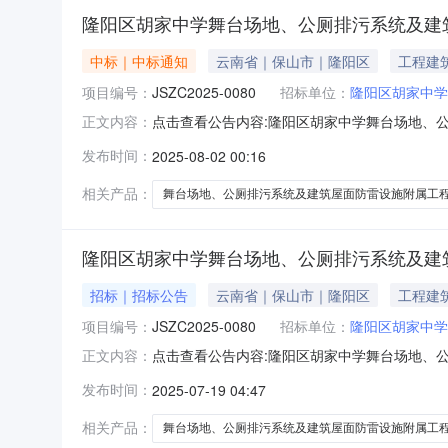
隆阳区胡家中学舞台场地、公厕排污系统及建
中标｜中标通知
云南省｜保山市｜隆阳区
工程建
项目编号：
JSZC2025-0080
招标单位：
隆阳区胡家中学
点击查看公告内容:隆阳区胡家中学舞台场地、
正文内容：
施附属工程修缮改造项目成交结果公告（招标编号：
发布时间：
2025-08-02 00:16
改造项目:中标人：云南欣都建筑工程有限公司中标
防雷
相关产品：
舞台场地、公厕排污系统及建筑屋面防雷设施附属工
隆阳区胡家中学舞台场地、公厕排污系统及建
招标｜招标公告
云南省｜保山市｜隆阳区
工程建
项目编号：
JSZC2025-0080
招标单位：
隆阳区胡家中学
点击查看公告内容:隆阳区胡家中学舞台场地、
正文内容：
设施附属工程修缮改造项目竞争性磋商公告（招标编
发布时间：
2025-07-19 04:47
面防雷设施附属工程修缮改造项目已由项目审批/核
本项目
相关产品：
舞台场地、公厕排污系统及建筑屋面防雷设施附属工