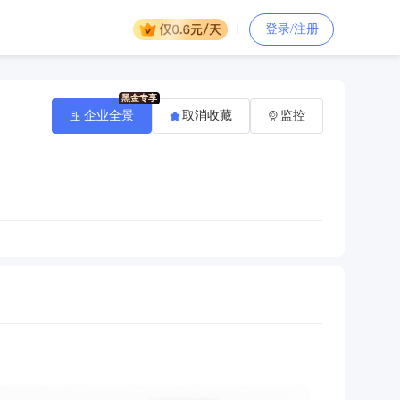
登录/注册
企业全景
取消收藏
监控