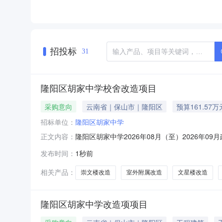
招投标
31
隆阳区胡家中学校舍改造项目
采购意向
云南省｜保山市｜隆阳区
预算161.57万
招标单位：
隆阳区胡家中学
隆阳区胡家中学2026年08月（至）2026年
正文内容：
（至）2026年09月政府采购意向采购单位：隆
发布时间：
1秒前
家中学校舍改造项目，建设地点位于隆阳区胡家
等。采购内容：项
相关产品：
崇文楼改造
室外附属改造
文星楼改造
隆阳区胡家中学改造项项目