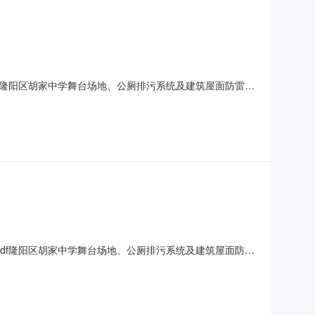
f隆阳区胡家中学舞台场地、公厕排污系统及建筑屋面防雷设
家中学舞台场地、公厕排污系统及建筑屋面防雷设施附属工程修缮
二、项目名称：隆阳区胡家中学舞台场地、公厕排污系统及建筑屋面
df隆阳区胡家中学舞台场地、公厕排污系统及建筑屋面防雷
一、招标条件本隆阳区胡家中学舞台场地、公厕排污系统及建筑屋
；最高限价：26.705245万元，招标人为隆阳区胡家中学。