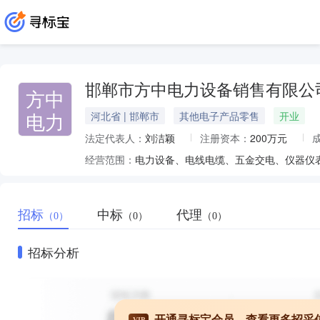
邯郸市方中电力设备销售有限公
方中
电力
河北省 | 邯郸市
其他电子产品零售
开业
法定代表人：
刘洁颖
注册资本：
200万元
经营范围：
招标
中标
代理
（0）
（0）
（0）
招标分析
开通寻标宝会员，查看更多招采
VIP