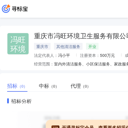
重庆市冯旺环境卫生服务有限公
冯旺
环境
重庆市
其他清洁服务
开业
法定代表人：
冯小平
注册资本：
500万元
经营范围：
招标
中标
代理
（0）
（0）
（0）
招标分析
开通寻标宝会员，查看更多招采
VIP