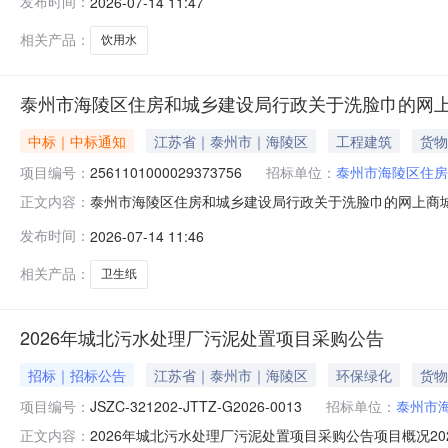
发布时间：
2026-07-14 11:47
序号采购计划文号信息采购计划金额1ZC320100000202
相关产品：
饮用水
泰州市海陵区住房和城乡建设局行政关于洗脸巾的网
中标｜中标通知
江苏省｜泰州市｜海陵区
工程建筑
货物
项目编号：
2561101000029373756
招标单位：
泰州市海陵区住房
泰州市海陵区住房和城乡建设局行政关于洗脸巾的网上商城采购
正文内容：
海陵区住房和城乡建设局行政关于洗脸巾的网上商城采购项目项目
发布时间：
2026-07-14 11:46
计划文号信息采购计划金额1ZC3201000002026003
相关产品：
卫生纸
2026年城北污水处理厂污泥处置项目采购公告
招标｜招标公告
江苏省｜泰州市｜海陵区
环保绿化
货物
项目编号：
JSZC-321202-JTTZ-G2026-0013
招标单位：
泰州市
2026年城北污水处理厂污泥处置项目采购公告项目概况2026
正文内容：