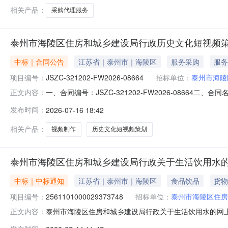
相关产品：
采购代理服务
泰州市海陵区住房和城乡建设局行政历史文化短视频
中标｜合同公告
江苏省｜泰州市｜海陵区
服务采购
服务
项目编号：
JSZC-321202-FW2026-08664
招标单位：
泰州市海陵
一、合同编号：JSZC-321202-FW2026-08664二
正文内容：
目五、合同主体采购人（甲方）：泰州市海陵区住房和城乡建设
发布时间：
2026-07-16 18:42
合同主体信息1.主要标的信息：项目名称：历史文化短视频策划项
相关产品：
视频制作
历史文化短视频策划
泰州市海陵区住房和城乡建设局行政关于生活饮用水
中标｜中标通知
江苏省｜泰州市｜海陵区
食品饮品
货物
项目编号：
2561101000029373748
招标单位：
泰州市海陵区住房
泰州市海陵区住房和城乡建设局行政关于生活饮用水的网上商城
正文内容：
州市海陵区住房和城乡建设局行政关于生活饮用水的网上商城采购