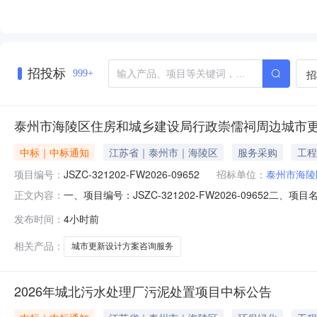
招投标
招
999+
泰州市海陵区住房和城乡建设局行政崇儒祠周边城市
中标｜中标通知
江苏省｜泰州市｜海陵区
服务采购
工程
项目编号：
JSZC-321202-FW2026-09652
招标单位：
泰州市海陵
一、项目编号：JSZC-321202-FW2026-09
正文内容：
选（成交）报价：￥981300.0四、主要标的信息项目名称：
发布时间：
4小时前
术服务/其他专业技术服务项目预算：￥990000.0项目地点
相关产品：
城市更新设计方案咨询服务
2026年城北污水处理厂污泥处置项目中标公告