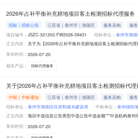
2026年占补平衡补充耕地项目客土检测招标代理服务
招标｜招标公告
江苏省｜泰州市｜海陵区
服务采购
服务
项目编号：
JSZC-321202-FW2026-09431
招标单位：
泰州市海陵
关于为【2026年占补平衡补充耕地项目客土检测招标代
正文内容：
2026年占补平衡补充耕地项目客土检测招标代理服务采购项目编
发布时间：
2026-07-20
建设内容：商务服务/采购代理服务服务内容：2026年
0.6600
相关产品：
招标代理服务
关于[2026年占补平衡补充耕地项目客土检测招标代理
中标｜中标通知
江苏省｜泰州市｜海陵区
服务采购
服务
招标单位：
泰州市海陵区住房和城乡建设局
中标单位：
泰州瑞恒
项目中选信息公告类型中选公告中选金额***中选机构泰州瑞恒
正文内容：
项目客土检测招标代理服务项目代码项目规模6600元项目
发布时间：
2026-07-20
低价竞价最高价服务金额说明业主单位信息项目单位泰州市海陵
相关产品：
招标代理服务