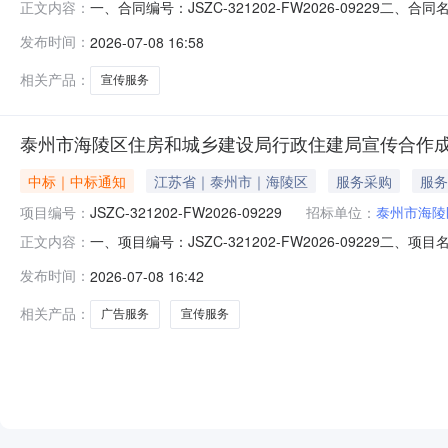
一、合同编号：JSZC-321202-FW2026-09229二
正文内容：
购人（甲方）：泰州市海陵区住房和城乡建设局行政联系方式：1
发布时间：
2026-07-08 16:58
信息：项目名称：住建局宣传合作项目编号：JSZC-32120
相关产品：
宣传服务
泰州市海陵区住房和城乡建设局行政住建局宣传合作
中标｜中标通知
江苏省｜泰州市｜海陵区
服务采购
服务
项目编号：
JSZC-321202-FW2026-09229
招标单位：
泰州市海陵
一、项目编号：JSZC-321202-FW2026-092
正文内容：
主要标的信息项目名称：住建局宣传合作项目编号：JSZC-32
发布时间：
2026-07-08 16:42
街道迎春西路656号评审开始时间：2026-07-081
相关产品：
广告服务
宣传服务