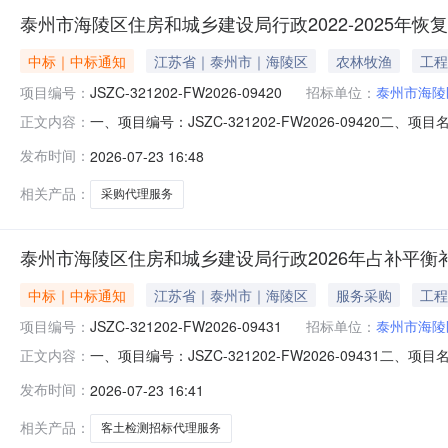
泰州市海陵区住房和城乡建设局行政2022-2025
中标｜中标通知
江苏省｜泰州市｜海陵区
农林牧渔
工程
项目编号：
JSZC-321202-FW2026-09420
招标单位：
泰州市海陵
一、项目编号：JSZC-321202-FW2026-0942
正文内容：
造价咨询事务所有限公司中选（成交）报价：￥1600.0四、
发布时间：
2026-07-23 16:48
FW2026-09420比选方式：邀请比选服务品目：商务
相关产品：
采购代理服务
泰州市海陵区住房和城乡建设局行政2026年占补平
中标｜中标通知
江苏省｜泰州市｜海陵区
服务采购
工程
项目编号：
JSZC-321202-FW2026-09431
招标单位：
泰州市海陵
一、项目编号：JSZC-321202-FW2026-094
正文内容：
中选（成交）报价：￥1500.0四、主要标的信息项目名称：2
发布时间：
2026-07-23 16:41
品目：商务服务/采购代理服务项目预算：￥6600.0项目地
相关产品：
客土检测招标代理服务