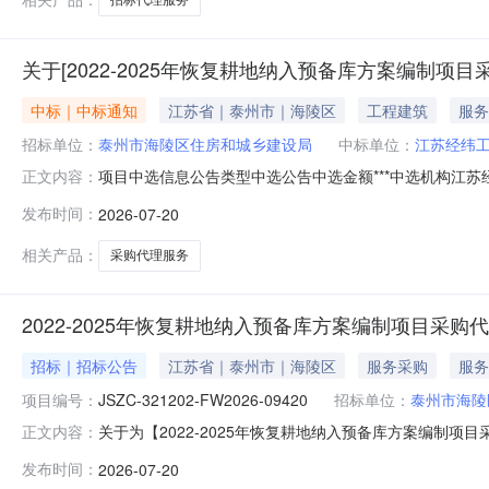
关于[2022-2025年恢复耕地纳入预备库方案编制项
中标｜中标通知
江苏省｜泰州市｜海陵区
工程建筑
服务
招标单位：
泰州市海陵区住房和城乡建设局
中标单位：
江苏经纬
项目中选信息公告类型中选公告中选金额***中选机构江苏经纬工
正文内容：
2025年恢复耕地纳入预备库方案编制项目采购代理服务
发布时间：
2026-07-20
务服务金额3600.0元竞价最低价竞价最高价服务金额说明业
相关产品：
采购代理服务
2022-2025年恢复耕地纳入预备库方案编制项目采购
招标｜招标公告
江苏省｜泰州市｜海陵区
服务采购
服务
项目编号：
JSZC-321202-FW2026-09420
招标单位：
泰州市海陵
关于为【2022-2025年恢复耕地纳入预备库方案编
正文内容：
称：2022-2025年恢复耕地纳入预备库方案编制项目采购代理
发布时间：
2026-07-20
招标代理项目建设内容：商务服务/采购代理服务服务内容：