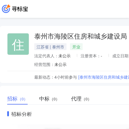
泰州市海陵区住房和城乡建设局
住
江苏省 | 泰州市
开业
法定代表人：
未公示
注册资本：
-
成立日期
经营范围：
未公示
最新动态：
4小时前
参与
[泰州市海陵区住房和城乡建
招标
中标
代理
（0）
（0）
（0）
招标分析