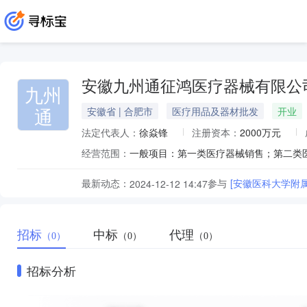
安徽九州通征鸿医疗器械有限公
九州
通
安徽省 | 合肥市
医疗用品及器材批发
开业
法定代表人：
徐焱锋
注册资本：
2000万元
经营范围：
最新动态：
参与
[安徽医科大学附
2024-12-12 14:47
招标
中标
代理
（0）
（0）
（0）
招标分析