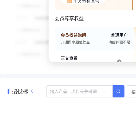
甲方分析查询
会员尊享权益
招投标
招
0