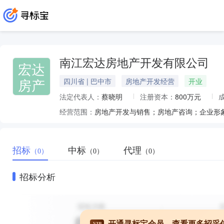
南江宏达房地产开发有限公司
宏达
房产
四川省 | 巴中市
房地产开发经营
开业
法定代表人：
蔡晓明
注册资本：
800万元
经营范围：
房地产开发与销售；房地产咨询；企业形
招标
中标
代理
（0）
（0）
（0）
招标分析
开通寻标宝会员，查看更多招采
VIP