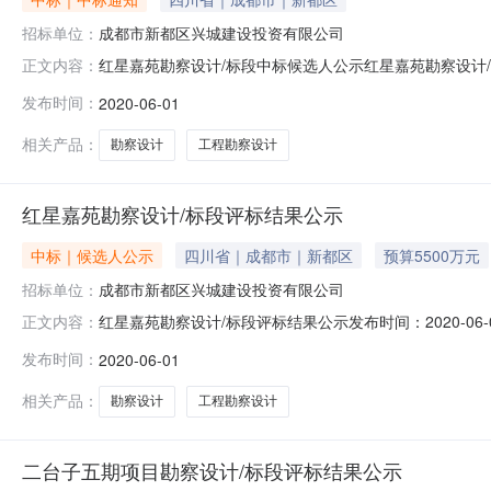
招标单位：
成都市新都区兴城建设投资有限公司
红星嘉苑勘察设计/标段中标候选人公示红星嘉苑勘察设计
正文内容：
业主联系电话028-60322321招标人成都市新都区兴城
发布时间：
2020-06-01
83226253开标地点新都区分中心开标时间20200528-0
相关产品：
勘察设计
工程勘察设计
红星嘉苑勘察设计/标段评标结果公示
中标｜候选人公示
四川省｜成都市｜新都区
预算5500万元
招标单位：
成都市新都区兴城建设投资有限公司
红星嘉苑勘察设计/标段评标结果公示发布时间：2020-0
正文内容：
表,设计服务所属行业：;电工仪表;出版印刷;(红星嘉苑勘
发布时间：
2020-06-01
限公司项目业主联系电话028-60322321招标人成都市
相关产品：
勘察设计
工程勘察设计
二台子五期项目勘察设计/标段评标结果公示