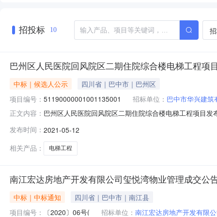
招投标
招
10
巴州区人民医院回风院区二期住院综合楼电梯工程项
中标｜候选人公示
四川省｜巴中市｜巴州区
项目编号：
51190000001001135001
招标单位：
巴中市华兴建筑
巴州区人民医院回风院区二期住院综合楼电梯工程项目发布时间：2
正文内容：
评标结果公示项目及标段名称巴州区人民医院回风院区二
发布时间：
2021-05-12
人联系电话18190129917招标代理机构四川省富盛工程
相关产品：
电梯工程
南江宏达房地产开发有限公司玺悦湾物业管理成交公
中标｜中标通知
四川省｜巴中市｜南江县
项目编号：
〔2020〕06号(
招标单位：
南江宏达房地产开发有限公