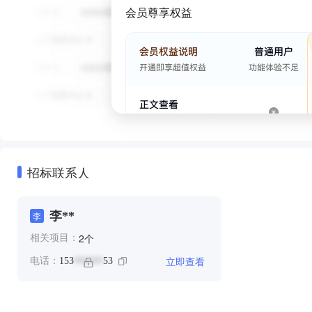
会员尊享权益
招标联系人
李**
李
个
2
相关项目：
立即查看
电话：
153
53
******