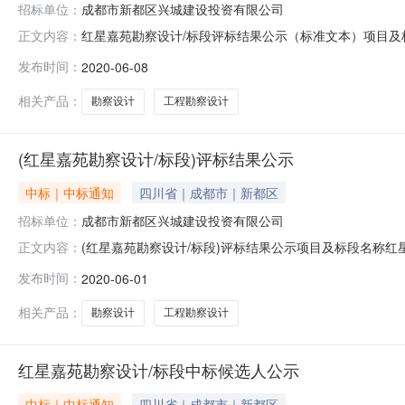
招标单位：
成都市新都区兴城建设投资有限公司
红星嘉苑勘察设计/标段评标结果公示（标准文本）项目及标
正文内容：
市新都区兴城建设投资有限公司招标人联系电话028-6032
发布时间：
2020-06-08
20200528-09:30:00公示期2020年06月01日
相关产品：
勘察设计
工程勘察设计
(红星嘉苑勘察设计/标段)评标结果公示
中标｜中标通知
四川省｜成都市｜新都区
招标单位：
成都市新都区兴城建设投资有限公司
(红星嘉苑勘察设计/标段)评标结果公示项目及标段名称红星
正文内容：
城建设投资有限公司招标人联系电话028-60322321招标
发布时间：
2020-06-01
09:30:00公示期2020年06月01日~2020年06
相关产品：
勘察设计
工程勘察设计
红星嘉苑勘察设计/标段中标候选人公示
中标｜中标通知
四川省｜成都市｜新都区