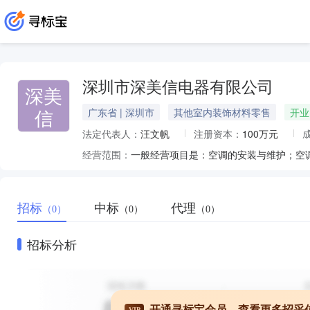
深圳市深美信电器有限公司
深美
信
广东省 | 深圳市
其他室内装饰材料零售
开业
法定代表人：
汪文帆
注册资本：
100万元
经营范围：
招标
中标
代理
（0）
（0）
（0）
招标分析
开通寻标宝会员，查看更多招采
VIP