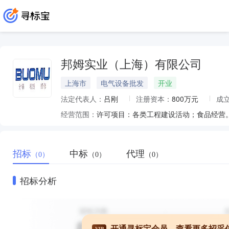
邦姆实业（上海）有限公司
上海市
电气设备批发
开业
法定代表人：
吕刚
注册资本：
800万元
成
经营范围：
招标
中标
代理
（0）
（0）
（0）
招标分析
开通寻标宝会员，查看更多招采
VIP