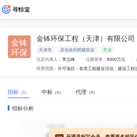
金钵环保工程（天津）有限公司
金钵
环保
天津市
其他未列明建筑业
开业
法定代表人：
李志峰
注册资本：
8900万元
经营范围：
招标
中标
代理
（0）
（0）
（0）
招标分析
开通寻标宝会员，查看更多招采
VIP