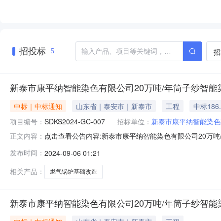
招投标
招
5
新泰市康平纳智能染色有限公司20万吨/年筒子纱智能
中标｜中标通知
山东省｜泰安市｜新泰市
工程
中标186
项目编号：
SDKS2024-GC-007
招标单位：
新泰市康平纳智能染色
点击查看公告内容:新泰市康平纳智能染色有限公司20万吨
正文内容：
智能染色工厂新上15吨燃气锅炉基础改造项目成交结果公示（招
发布时间：
2024-09-06 01:21
染色工厂新上15吨燃气锅炉基础改造项目：中标人：泰安
价：
相关产品：
燃气锅炉基础改造
新泰市康平纳智能染色有限公司20万吨/年筒子纱智能