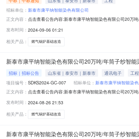
中标｜中标通知
山东省｜泰安市｜新泰市
工程
招标单位：
新泰市康平纳智能染色有限公司
点击查看公告内容:新泰市康平纳智能染色有限公司20万吨
正文内容：
发布时间：
2024-09-06 01:21
相关产品：
燃气锅炉基础改造
新泰市康平纳智能染色有限公司20万吨/年筒子纱智能
招标｜招标公告
山东省｜泰安市｜新泰市
通讯电子
工程
项目编号：
SDKS2024-GC-007
招标单位：
新泰市康平纳智能染色
点击查看公告内容:新泰市康平纳智能染色有限公司20万吨
正文内容：
纱智能染色工厂新上15吨燃气锅炉基础改造项目竞争性磋商公
发布时间：
2024-08-26 21:53
限公司20万吨/年筒子纱智能染色工厂新上15吨燃气锅炉基
相关产品：
燃气锅炉基础改造
新泰市康平纳智能染色有限公司20万吨/年筒子纱智能