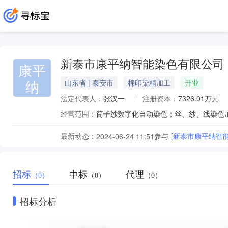
新泰市康平纳智能染色有限公司
康平
纳
山东省 | 泰安市
棉印染精加工
开业
法定代表人：
张汉一
注册资本：
7326.01万元
经营范围：
最新动态：
参与
[新泰市康平纳智
2024-06-24 11:51
招标
中标
代理
（0）
（0）
（0）
招标分析