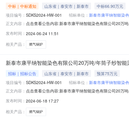
中标｜中标通知
山东省｜泰安市｜新泰市
中标66.90万元
项目编号：
SDKS2024-HW-001
招标单位：
新泰市康平纳智能染
点击查看公告内容:新泰市康平纳智能染色有限公司20万吨
正文内容：
工厂新上15吨燃气锅炉项目成交结果公告（招标编号：SDKS
发布时间：
2024-06-24 11:51
15吨燃气锅炉项目：1中标人：青岛鑫宇达机电设备有限公
相关产品：
燃气锅炉
新泰市康平纳智能染色有限公司20万吨/年筒子纱智能
招标｜招标公告
山东省｜泰安市｜新泰市
预算75万元
项目编号：
SDKS2024-HW-001
招标单位：
新泰市康平纳智能染
点击查看公告内容:新泰市康平纳智能染色有限公司20万吨
正文内容：
色工厂新上15吨燃气锅炉项目竞争性谈判公告.（招标编号：
发布时间：
2024-06-18 17:27
能染色工厂新上15吨燃气锅炉项目已由项目审批/核准/
方式为
相关产品：
燃气锅炉