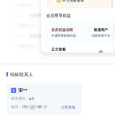
甲方分析查询
会员尊享权益
招标联系人
宋**
宋
个
4
相关项目：
立即查看
电话：
135
00
******