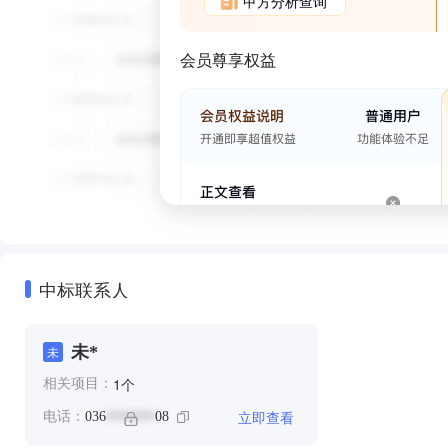
甲方分析查询
会员尊享权益
中标联系人
未*
未
个
1
相关项目：
立即查看
电话：
036
08
*******