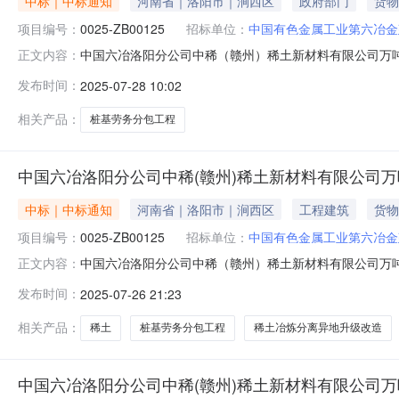
中标｜中标通知
河南省｜洛阳市｜涧西区
政府部门
货物
项目编号：
0025-ZB00125
招标单位：
中国有色金属工业第六冶金
中国六冶洛阳分公司中稀（赣州）稀土新材料有限公司万
正文内容：
吨稀土冶炼分离异地升级改造项目桩基劳务分包工程项目中标
发布时间：
2025-07-28 10:02
升级改造项目桩基劳务分包工程项目（招标编号：0025-Z
示内容无三、监督
相关产品：
桩基劳务分包工程
中国六冶洛阳分公司中稀(赣州)稀土新材料有限公司
中标｜中标通知
河南省｜洛阳市｜涧西区
工程建筑
货物
项目编号：
0025-ZB00125
招标单位：
中国有色金属工业第六冶金
中国六冶洛阳分公司中稀（赣州）稀土新材料有限公司万吨稀
正文内容：
中稀（赣州）稀土新材料有限公司万吨稀土冶炼分离异地升级
发布时间：
2025-07-26 21:23
丰建设工程有限公司中标价格：5794361.00元二、其他公
相关产品：
稀土
桩基劳务分包工程
稀土冶炼分离异地升级改造
中国六冶洛阳分公司中稀(赣州)稀土新材料有限公司