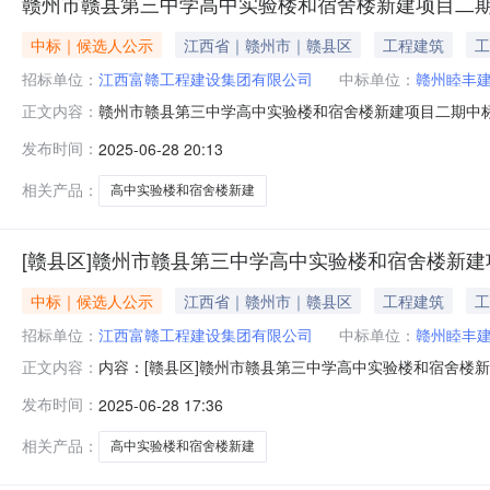
赣州市赣县第三中学高中实验楼和宿舍楼新建项目二
中标｜候选人公示
江西省｜赣州市｜赣县区
工程建筑
工
招标单位：
江西富赣工程建设集团有限公司
中标单位：
赣州睦丰
赣州市赣县第三中学高中实验楼和宿舍楼新建项目二期中
正文内容：
楼新建项目二期工程地址赣州市赣县区建筑面积6506.5
发布时间：
2025-06-28 20:13
括：新建体育训练中心，地上框架结构1层(局部二层)，建筑
电、消防、给排水、热水
相关产品：
高中实验楼和宿舍楼新建
[赣县区]赣州市赣县第三中学高中实验楼和宿舍楼新建
中标｜候选人公示
江西省｜赣州市｜赣县区
工程建筑
工
招标单位：
江西富赣工程建设集团有限公司
中标单位：
赣州睦丰
内容：[赣县区]赣州市赣县第三中学高中实验楼和宿舍楼
正文内容：
赣县第三中学高中实验楼和宿舍楼新建项目二期工程地址赣州
发布时间：
2025-06-28 17:36
期施工招标，主要建设内容包括：新建体育训练中心，地上框架
等。包含建筑
相关产品：
高中实验楼和宿舍楼新建