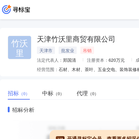
天津竹沃里商贸有限公司
竹沃
里
天津市
批发业
吊销
法定代表人：
郑国清
注册资本：
620万元
经营范围：
招标
中标
代理
（0）
（0）
（0）
招标分析
开通寻标宝会员，查看更多招采
VIP