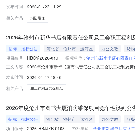
采购人地址：沧州市浮阳南大道26号采购人联系方式：13
发布时间：
2026-01-23 11:29
和广场B座-801采购代理机构联系方式：1373059898
相关产品：
消防维保
2026年沧州市新华书店有限责任公司及工会职工福
招标｜招标公告
河北省｜沧州市｜运河区
办公文教
货物
项目编号：
HBGY-2026-019
招标单位：
沧州市新华书店有限责任
2026年沧州市新华书店有限责任公司及工会职工福利及劳保
正文内容：
工会职工福利及劳保用品联合采购采购方式：公开招标预算
发布时间：
2026-01-17 19:46
标。采购需求：2026年沧州市新华书店有限责任公司及
资格要求：1.投
相关产品：
职工福利及劳保用品
2026年度沧州市图书大厦消防维保项目竞争性谈判公
招标｜招标公告
河北省｜沧州市｜运河区
办公文教
服务
项目编号：
2026-HBJJZB-0103
招标单位：
沧州市新华书店有限