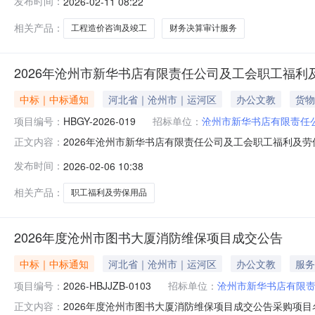
发布时间：
2026-02-11 08:22
财务决算审计服务8.本项目接受联合体投标。二、申请人
制度以及有依法缴纳税收和社会
相关产品：
工程造价咨询及竣工
财务决算审计服务
2026年沧州市新华书店有限责任公司及工会职工福
中标｜中标通知
河北省｜沧州市｜运河区
办公文教
货物
项目编号：
HBGY-2026-019
招标单位：
沧州市新华书店有限责任
2026年沧州市新华书店有限责任公司及工会职工福利及劳
正文内容：
式：公开招标中标人：沧州市信誉楼嘉美超市有限公司中标
发布时间：
2026-02-06 10:38
址：河北省沧州市运河区北京路天昕大厦16楼联系人：刘祺电话：03
相关产品：
职工福利及劳保用品
2026年度沧州市图书大厦消防维保项目成交公告
中标｜中标通知
河北省｜沧州市｜运河区
办公文教
服务
项目编号：
2026-HBJJZB-0103
招标单位：
沧州市新华书店有限
2026年度沧州市图书大厦消防维保项目成交公告采购项目名
正文内容：