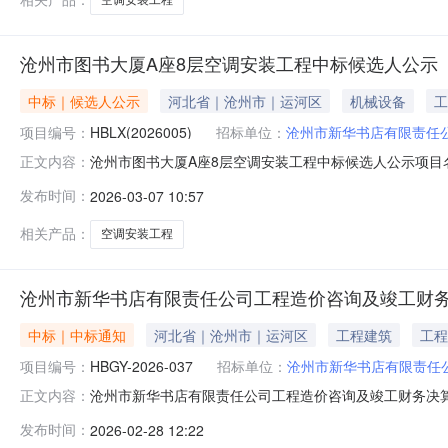
沧州市图书大厦A座8层空调安装工程中标候选人公示
中标｜候选人公示
河北省｜沧州市｜运河区
机械设备
工
项目编号：
HBLX(2026005)
招标单位：
沧州市新华书店有限责任
沧州市图书大厦A座8层空调安装工程中标候选人公示项目名称：
正文内容：
月27日开标日期：2026年3月6日公示期：2026年3
发布时间：
2026-03-07 10:57
第三名：河北国友空调设备安装有限公司第一中标候选人：中徽
相关产品：
空调安装工程
沧州市新华书店有限责任公司工程造价咨询及竣工财
中标｜中标通知
河北省｜沧州市｜运河区
工程建筑
工程
项目编号：
HBGY-2026-037
招标单位：
沧州市新华书店有限责任
沧州市新华书店有限责任公司工程造价咨询及竣工财务决算审
正文内容：
国运项目管理有限公司招标方式：竞争性磋商第一成交供
发布时间：
2026-02-28 12:22
量标准：质量满足国家、地方现行法律、法规、规范的要