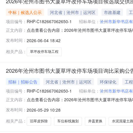
2026年沧州市图书大厦草坪改停车场项目候选成交供
中标｜候选人公示
河北省｜沧州市｜运河区
市政基建
工
项目编号：
RHP-C182667062650-1
招标单位：
沧州市新华书店有
点击查看公告内容：2026年沧州市图书大厦草坪改停车场项
正文内容：
发布时间：
2026-06-04 18:42
相关产品：
草坪改停车场工程
2026年沧州市图书大厦草坪改停车场项目询比采购公
招标｜招标公告
河北省｜沧州市｜运河区
环保绿化
工程
项目编号：
RHP-C182667062650-1
招标单位：
沧州市新华书店有
点击查看公告内容：2026年沧州市图书大厦草坪改停车场项
正文内容：
发布时间：
2026-05-29 10:28
相关产品：
旧草皮拆除
车位标线施划
井盖更换
水泥混凝土