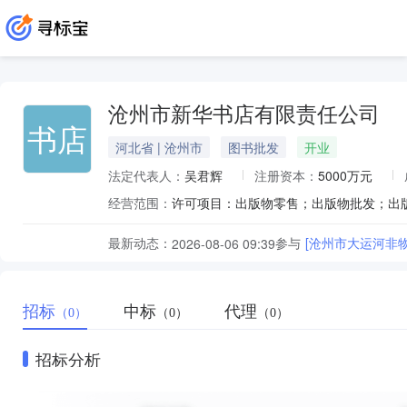
沧州市新华书店有限责任公司
书店
河北省 | 沧州市
图书批发
开业
法定代表人：
吴君辉
注册资本：
5000万元
经营范围：
最新动态：
参与
[沧州市大运河非
2026-08-06 09:39
招标
中标
代理
（0）
（0）
（0）
招标分析