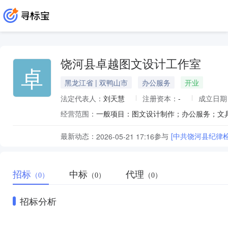
饶河县卓越图文设计工作室
卓
黑龙江省 | 双鸭山市
办公服务
开业
法定代表人：
刘天慧
注册资本：
-
成立日期
经营范围：
最新动态：
参与
[中共饶河县纪律
2026-05-21 17:16
招标
中标
代理
（0）
（0）
（0）
招标分析