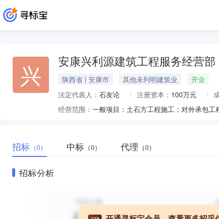
安康兴利源建筑工程服务经营部
兴
陕西省 | 安康市
其他未列明建筑业
开业
法定代表人：
石友论
注册资本：
100万元
经营范围：
招标
中标
代理
（0）
（0）
（0）
招标分析
开通寻标宝会员，查看更多招采
VIP