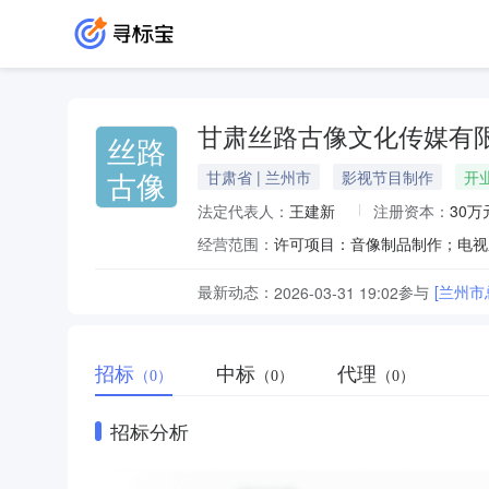
甘肃丝路古像文化传媒有
丝路
古像
甘肃省 | 兰州市
影视节目制作
开
法定代表人：
王建新
注册资本：
30万
经营范围：
最新动态：
参与
[兰州市
2026-03-31 19:02
招标
中标
代理
（0）
（0）
（0）
招标分析