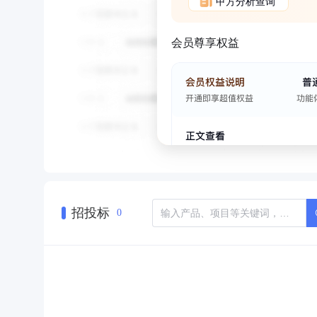
甲方分析查询
会员尊享权益
招投标
0