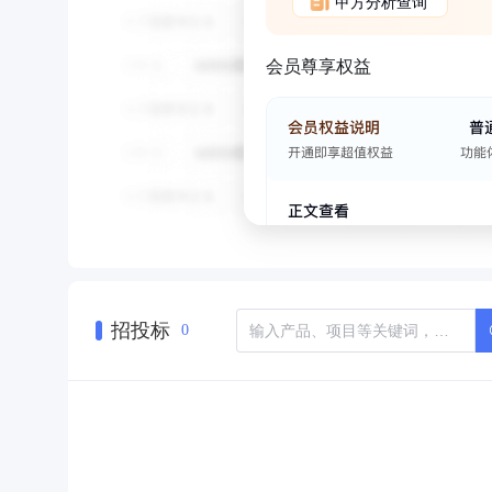
甲方分析查询
会员尊享权益
招投标
0