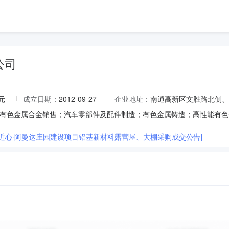
公司
元
成立日期：
2012-09-27
企业地址：
南通高新区文胜路北侧、
市近心·阿曼达庄园建设项目铝基新材料露营屋、大棚采购成交公告]