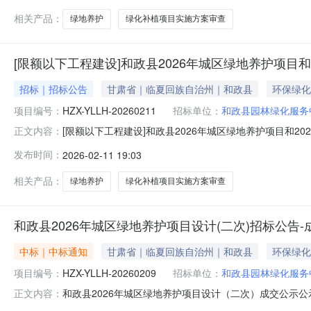
相关产品：
绿地养护
绿化补植项目实施方案审查
[限额以下工程建设]和政县2026年城区绿地养护项目
招标｜招标公告
甘肃省｜临夏回族自治州｜和政县
环保绿化
项目编号：
HZX-YLLH-20260211
招标单位：
和政县园林绿化服务
[限额以下工程建设]和政县2026年城区绿地养护项目和2
正文内容：
标公告交易编号：HZX-YLLH-20260211公告基本
发布时间：
2026-02-11 19:03
联系电话竞价(公告)开始时间2026-02-1118:32:03竞
相关产品：
绿地养护
绿化补植项目实施方案审查
和政县2026年城区绿地养护项目设计(二次)招标公告-
中标｜中标通知
甘肃省｜临夏回族自治州｜和政县
环保绿化
项目编号：
HZX-YLLH-20260209
招标单位：
和政县园林绿化服务
和政县2026年城区绿地养护项目设计（二次）成交公示公示
正文内容：
1010:44:52公示截止时间2026-02-1114:30: