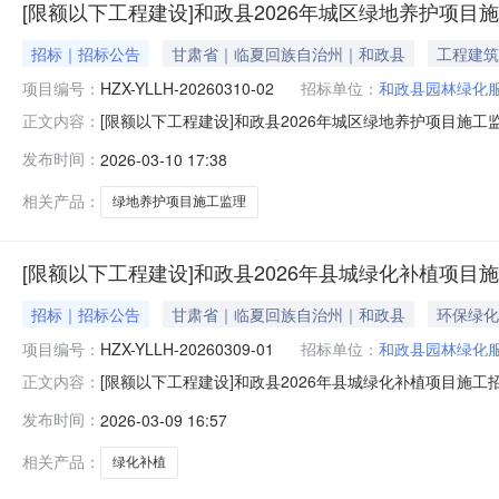
[限额以下工程建设]和政县2026年城区绿地养护项目
招标｜招标公告
甘肃省｜临夏回族自治州｜和政县
工程建筑
项目编号：
HZX-YLLH-20260310-02
招标单位：
和政县园林绿化
[限额以下工程建设]和政县2026年城区绿地养护项目施工监理
正文内容：
称和政县2026年城区绿地养护项目施工监理采购方式邀请项目类型（
发布时间：
2026-03-10 17:38
位和政县园林绿化服务中心是否允许多次竞价否是否重大项
相关产品：
绿地养护项目施工监理
[限额以下工程建设]和政县2026年县城绿化补植项目
招标｜招标公告
甘肃省｜临夏回族自治州｜和政县
环保绿化
项目编号：
HZX-YLLH-20260309-01
招标单位：
和政县园林绿化
[限额以下工程建设]和政县2026年县城绿化补植项目施工招标
正文内容：
2026年县城绿化补植项目施工采购方式邀请项目类型（A02）市政
发布时间：
2026-03-09 16:57
绿化服务中心是否允许多次竞价否是否重大项目否是否精准
相关产品：
绿化补植