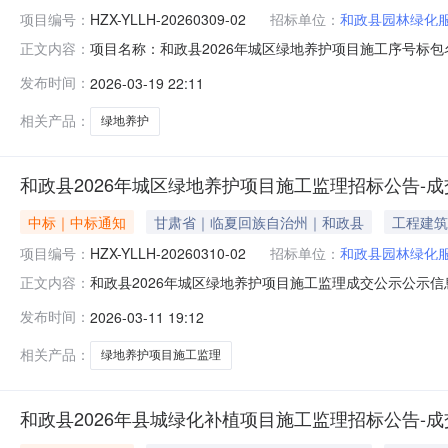
项目编号：
HZX-YLLH-20260309-02
招标单位：
和政县园林绿化
项目名称：和政县2026年城区绿地养护项目施工序号标包名称标
正文内容：
甘肃天新园林建设有限公司2026-03-1918:21:30查看合同
发布时间：
2026-03-19 22:11
相关产品：
绿地养护
和政县2026年城区绿地养护项目施工监理招标公告-
中标｜中标通知
甘肃省｜临夏回族自治州｜和政县
工程建筑
项目编号：
HZX-YLLH-20260310-02
招标单位：
和政县园林绿化
和政县2026年城区绿地养护项目施工监理成交公示公示信息公
正文内容：
止时间2026-03-1215:30:00联系人陈志联系电话
发布时间：
2026-03-11 19:12
001HZX-YLLH-20260310-02服务-监理77100.0
相关产品：
绿地养护项目施工监理
和政县2026年县城绿化补植项目施工监理招标公告-