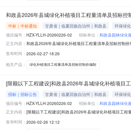
和政县2026年县城绿化补植项目工程量清单及招标控
中标｜中标通知
甘肃省｜临夏回族自治州｜和政县
环保绿化
项目编号：
HZX-YLLH-20260226-02
招标单位：
和政县园林绿化
和政县2026年县城绿化补植项目工程量清单及招标控制
正文内容：
公示类型正常公示公示开始时间2026-02-2714:52:43
发布时间：
2026-02-27 18:26
企业成交价格1和政县2026年县城绿化补植项目工程量清单及招标控
相关产品：
绿化补植项目工程量清单及招标控制价编制
[限额以下工程建设]和政县2026年县城绿化补植项
招标｜招标公告
甘肃省｜临夏回族自治州｜和政县
环保绿化
项目编号：
HZX-YLLH-20260226-02
招标单位：
和政县园林绿化
[限额以下工程建设]和政县2026年县城绿化补植项目工
正文内容：
交易编号：HZX-YLLH-20260226-02公告基本
发布时间：
2026-02-26 12:12
系电话13909309362竞价(公告)开始时间2026-02-261