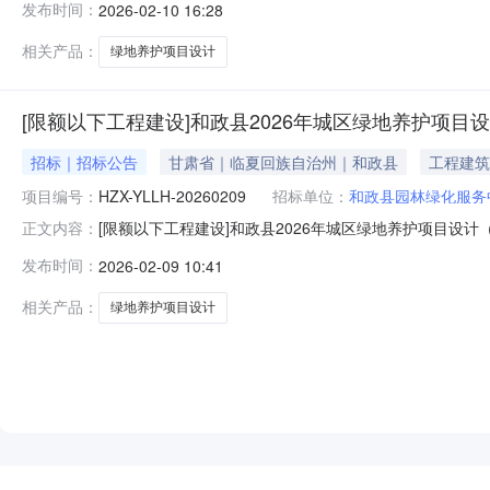
发布时间：
2026-02-10 16:28
护项目设计（二次）001HZX-YLLH-20260209服务-设
相关产品：
绿地养护项目设计
[限额以下工程建设]和政县2026年城区绿地养护项目设
招标｜招标公告
甘肃省｜临夏回族自治州｜和政县
工程建筑
项目编号：
HZX-YLLH-20260209
招标单位：
和政县园林绿化服务
[限额以下工程建设]和政县2026年城区绿地养护项目设计（
正文内容：
目名称和政县2026年城区绿地养护项目设计（二次）采购方式邀请
发布时间：
2026-02-09 10:41
2026-02-0923:55:38采购单位和政县园林绿化
相关产品：
绿地养护项目设计
NEW
HOT
5折起