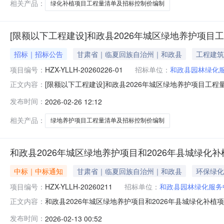
相关产品：
绿化补植项目工程量清单及招标控制价编制
[限额以下工程建设]和政县2026年城区绿地养护项
招标｜招标公告
甘肃省｜临夏回族自治州｜和政县
工程建筑
项目编号：
HZX-YLLH-20260226-01
招标单位：
和政县园林绿化
[限额以下工程建设]和政县2026年城区绿地养护项目工
正文内容：
交易编号：HZX-YLLH-20260226-01公告基本
发布时间：
2026-02-26 12:12
系电话13909309362竞价(公告)开始时间2026-02-261
相关产品：
绿地养护项目工程量清单及招标控制价编制
和政县2026年城区绿地养护项目和2026年县城绿化
中标｜中标通知
甘肃省｜临夏回族自治州｜和政县
环保绿化
项目编号：
HZX-YLLH-20260211
招标单位：
和政县园林绿化服务
和政县2026年城区绿地养护项目和2026年县城绿化补
正文内容：
公示公示类型正常公示公示开始时间2026-02-1217:59:
发布时间：
2026-02-13 00:52
成交企业成交价格1和政县2026年城区绿地养护项目和2026年