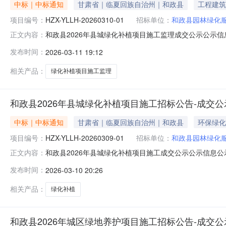
中标｜中标通知
甘肃省｜临夏回族自治州｜和政县
工程建筑
项目编号：
HZX-YLLH-20260310-01
招标单位：
和政县园林绿化
和政县2026年县城绿化补植项目施工监理成交公示公示信息公
正文内容：
止时间2026-03-1215:30:00联系人陈志联系电话
发布时间：
2026-03-11 19:12
001HZX-YLLH-20260310-01服务-监理80900.0
相关产品：
绿化补植项目施工监理
和政县2026年县城绿化补植项目施工招标公告-成交公
中标｜中标通知
甘肃省｜临夏回族自治州｜和政县
环保绿化
项目编号：
HZX-YLLH-20260309-01
招标单位：
和政县园林绿化
和政县2026年县城绿化补植项目施工成交公示公示信息公示标
正文内容：
2026-03-1123:55:50联系人陈志联系电话13909
发布时间：
2026-03-10 20:26
20260309-01工程-施工2986521.86(元)甘肃天顺达建
相关产品：
绿化补植
和政县2026年城区绿地养护项目施工招标公告-成交公