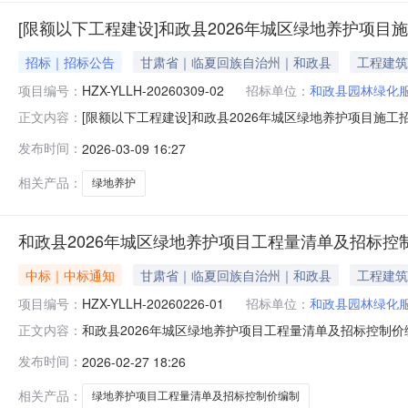
[限额以下工程建设]和政县2026年城区绿地养护项目
招标｜招标公告
甘肃省｜临夏回族自治州｜和政县
工程建筑
项目编号：
HZX-YLLH-20260309-02
招标单位：
和政县园林绿化
[限额以下工程建设]和政县2026年城区绿地养护项目施工招标
正文内容：
2026年城区绿地养护项目施工采购方式邀请项目类型（A02）市政
发布时间：
2026-03-09 16:27
绿化服务中心是否允许多次竞价否是否重大项目否是否精准
相关产品：
绿地养护
和政县2026年城区绿地养护项目工程量清单及招标控
中标｜中标通知
甘肃省｜临夏回族自治州｜和政县
工程建筑
项目编号：
HZX-YLLH-20260226-01
招标单位：
和政县园林绿化
和政县2026年城区绿地养护项目工程量清单及招标控制
正文内容：
公示类型正常公示公示开始时间2026-02-2714:37:54
发布时间：
2026-02-27 18:26
企业成交价格1和政县2026年城区绿地养护项目工程量清单及招标控
相关产品：
绿地养护项目工程量清单及招标控制价编制