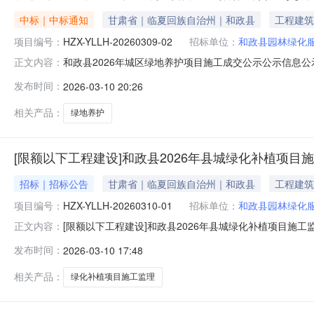
中标｜中标通知
甘肃省｜临夏回族自治州｜和政县
工程建筑
项目编号：
HZX-YLLH-20260309-02
招标单位：
和政县园林绿化
和政县2026年城区绿地养护项目施工成交公示公示信息公示标
正文内容：
2026-03-1123:55:50联系人陈志联系电话139
发布时间：
2026-03-10 20:26
001HZX-YLLH-20260309-02工程-施工2891679.6
相关产品：
绿地养护
[限额以下工程建设]和政县2026年县城绿化补植项目
招标｜招标公告
甘肃省｜临夏回族自治州｜和政县
工程建筑
项目编号：
HZX-YLLH-20260310-01
招标单位：
和政县园林绿化
[限额以下工程建设]和政县2026年县城绿化补植项目施工监理
正文内容：
称和政县2026年县城绿化补植项目施工监理采购方式邀请项目类型（
发布时间：
2026-03-10 17:48
位和政县园林绿化服务中心是否允许多次竞价否是否重大项
相关产品：
绿化补植项目施工监理