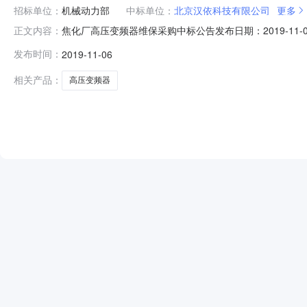
招标单位：
机械动力部
中标单位：
北京汉依科技有限公司
更多
焦化厂高压变频器维保采购中标公告发布日期：2019-11
正文内容：
招标，现将拟中标结果公示如下：项目标号：YYGLB-YB
发布时间：
2019-11-06
ACS50601北京汉依科技有限公司24#干熄焦循环风机ACS
相关产品：
高压变频器