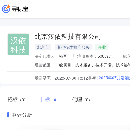
北京汉依科技有限公司
汉依
科技
北京市
其他技术推广服务
开业
法定代表人：
郭军
注册资本：
500万元
成
经营范围：
最新动态：
参与
[2025年07月
2025-07-30 18:12
招标
中标
代理
（0）
（0）
（0）
中标分析