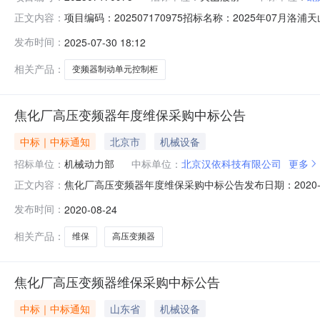
项目编码：202507170975招标名称：2025年0
正文内容：
选单位：包名称中选单位备注2025年07月洛浦天山变频
发布时间：
2025-07-30 18:12
相关产品：
变频器制动单元控制柜
焦化厂高压变频器年度维保采购中标公告
中标｜中标通知
北京市
机械设备
招标单位：
机械动力部
中标单位：
北京汉依科技有限公司
更多
焦化厂高压变频器年度维保采购中标公告发布日期：2020-
正文内容：
网上电子招标，现将拟中标结果公示如下：项目标号：YYGL
发布时间：
2020-08-24
循环风机每年维护维修费1北京汉依科技有限公司23#4#
相关产品：
维保
高压变频器
焦化厂高压变频器维保采购中标公告
中标｜中标通知
山东省
机械设备