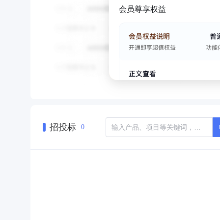
会员尊享权益
招投标
0