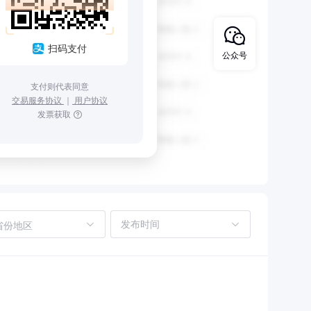
扫码支付
公众号
支付则代表同意
交易服务协议
｜
用户协议
发票获取
省份地区