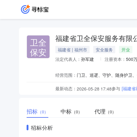
福建省卫全保安服务有限
卫全
保安
福建省 | 福州市
安全服务
开业
法定代表人：
孙军建
注册资本：
500
经营范围：
最新动态：
参与
[福建
2026-05-28 17:48
招标
中标
代理
（0）
（0）
（0）
招标分析