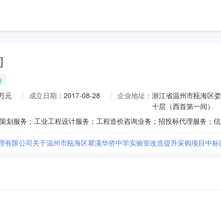
司
业
0万元
成立日期：
2017-08-28
企业地址：
浙江省温州市瓯海区娄
十层（西首第一间）
理有限公司关于温州市瓯海区瞿溪华侨中学实验室改造提升采购项目中标(