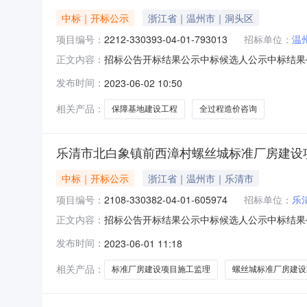
中标｜开标公示
浙江省｜温州市｜洞头区
项目编号：
2212-330393-04-01-793013
招标单位：
温
招标公告开标结果公示中标候选人公示中标结果公告合
正文内容：
91460600MA5RC30P9Y-20230329-0
发布时间：
2023-06-02 10:50
目代码:2212-330393-04-01-79301
相关产品：
保障基地建设工程
全过程造价咨询
乐清市北白象镇前西漳村螺丝城标准厂房建设项
中标｜开标公示
浙江省｜温州市｜乐清市
项目编号：
2108-330382-04-01-605974
招标单位：
乐
招标公告开标结果公示中标候选人公示中标结果
正文内容：
A3303010410001244001001A01-91460
发布时间：
2023-06-01 11:18
市北白象镇前西漳村螺丝城标准厂房建设项目（二期三期
相关产品：
标准厂房建设项目施工监理
螺丝城标准厂房建设