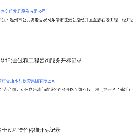
诚达交通发展股份有限公司
001信息来源：温州市公共资源交易网乐清市疏港公路经开区至磐石段工程（经
网开标参与人开标地点招投标开标大厅（前）开标时间2023-06-1310:0
历天;质量要求:合格;保证金金额:500000.00元,投标文件递交时间:未上传,投标
翁垟)全过程工程咨询服务开标记录
清市交通水利投资集团有限公司
公告合同订立信息乐清市疏港公路经开区至磐石段工程（经开区至翁垟）
600MA5RC30P9Y-20230511-000003-02023-06-13信息发布时间：
工程咨询服务项目代码:2206-330382-04-01-800024招标人:
段全过程造价咨询开标记录