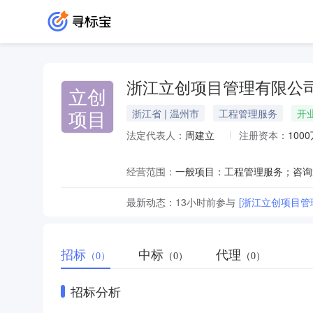
浙江立创项目管理有限公
立创
项目
浙江省 | 温州市
工程管理服务
开
法定代表人：
周建立
注册资本：
100
经营范围：
最新动态：
13小时前
参与
[浙江立创项目管
招标
中标
代理
（0）
（0）
（0）
招标分析