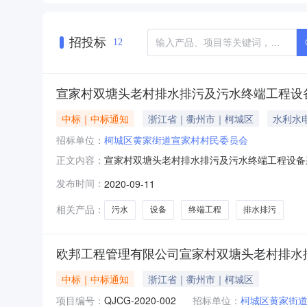
招投标
12
宣家村双塘头老村排水排污及污水终端工程设
中标｜中标通知
浙江省｜衢州市｜柯城区
水利水
招标单位：
柯城区黄家街道宣家村村民委员会
宣家村双塘头老村排水排污及污水终端工程设备
正文内容：
设备采购，于2020-09-11，通过衢州绿色
发布时间：
2020-09-11
11至2020-09-12止。建设单位：柯城区黄家
相关产品：
污水
设备
终端工程
排水排污
欧邦工程管理有限公司宣家村双塘头老村排水
中标｜中标通知
浙江省｜衢州市｜柯城区
项目编号：
QJCG-2020-002
招标单位：
柯城区黄家街