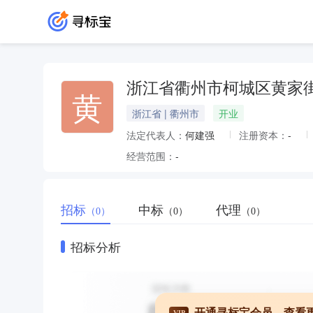
浙江省衢州市柯城区黄家
黄
浙江省 | 衢州市
开业
法定代表人：
何建强
注册资本：
-
经营范围：
-
招标
中标
代理
（0）
（0）
（0）
招标分析
开通寻标宝会员，查看
VIP