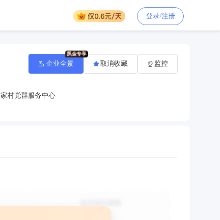
登录/注册
企业全景
取消收藏
监控
宣家村党群服务中心