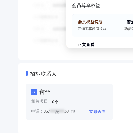
会员尊享权益
招标联系人
何**
何
个
6
相关项目：
立即查看
电话：
057
30
*******