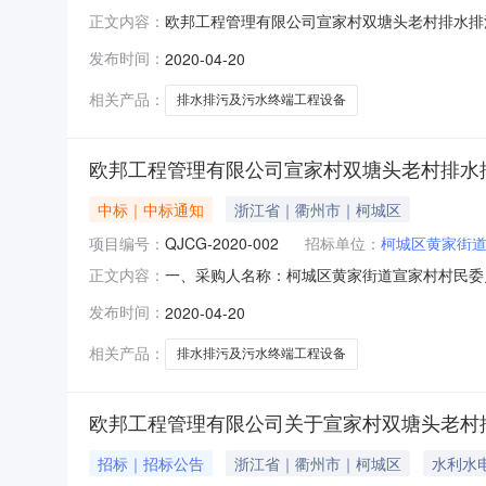
欧邦工程管理有限公司宣家村双塘头老村排水排
正文内容：
次）的中标结果公示一、采购人名称：柯城区黄
发布时间：
2020-04-20
QJCG-2020-002四．采购组织类型：分散
宣家村双塘头老村排水排污及
相关产品：
排水排污及污水终端工程设备
欧邦工程管理有限公司宣家村双塘头老村排水
中标｜中标通知
浙江省｜衢州市｜柯城区
项目编号：
QJCG-2020-002
招标单位：
柯城区黄家街
一、采购人名称：柯城区黄家街道宣家村村民委员
正文内容：
购组织类型：分散采购五、采购方式：公开招标六、采
发布时间：
2020-04-20
商名称01宣家村双塘头老村排水排污及污水终端
其它
相关产品：
排水排污及污水终端工程设备
欧邦工程管理有限公司关于宣家村双塘头老村
招标｜招标公告
浙江省｜衢州市｜柯城区
水利水