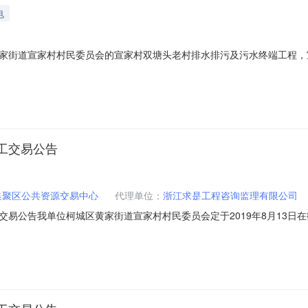
电
街道宣家村村民委员会的宣家村双塘头老村排水排污及污水终端工程，宣家
比选平台随机抽取确定衢州市金阳建设工程监理有限公司为中选单位。现与予公示，
019-08-19投诉受理：衢州绿色产业集聚区公共资源交易监督管理办公室
工交易公告
集聚区公共资源交易中心
代理单位：
浙江求是工程咨询监理有限公司
易公告我单位柯城区黄家街道宣家村村民委员会定于2019年8月13日在
水终端工程施工的承包商。1.项目概况本交易项目位于黄家街道宣家村
具体以发包人提供的图纸、工程量清单为准）。工期要求为90日历天，