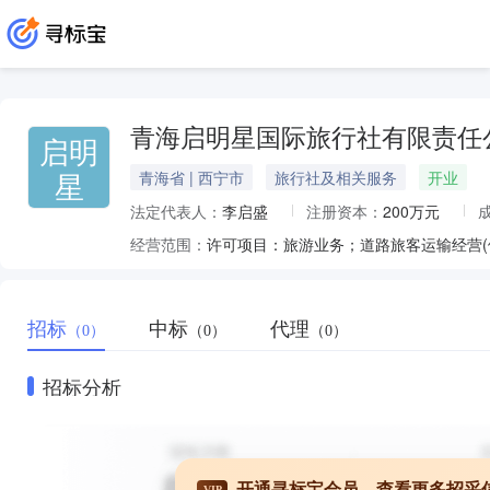
青海启明星国际旅行社有限责任
启明
星
青海省 | 西宁市
旅行社及相关服务
开业
法定代表人：
李启盛
注册资本：
200万元
经营范围：
招标
中标
代理
（0）
（0）
（0）
招标分析
开通寻标宝会员，查看更多招采
VIP