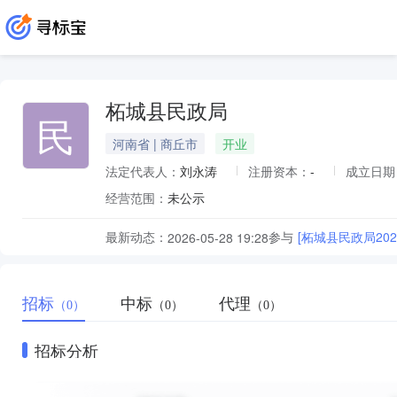
柘城县民政局
民
河南省 | 商丘市
开业
法定代表人：
刘永涛
注册资本：
-
成立日期
经营范围：
未公示
最新动态：
参与
[柘城县民政局20
2026-05-28 19:28
招标
中标
代理
（0）
（0）
（0）
招标分析