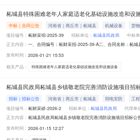
柘城县特殊困难老年人家庭适老化基础设施改造和设
中标｜合同公告
河南省｜商丘市｜柘城县
机械设备
货物
项目编号：
柘财采招-2025-39
招标单位：
柘城县民政局
中标单
一、合同编号：柘财采招-2025-39-A二、合同名称：
正文内容：
殊困难老年人家庭适老化基础设施改造和设施设备采购项目五
发布时间：
2026-01-21 15:53
（乙方）：河南葆兔数字科技有限公司企业规模：微型地址：河
相关产品：
特殊困难老年人家庭适老化基础设施改造和设施设备
柘城县民政局柘城县乡镇敬老院完善消防设施项目招
招标｜招标公告
河南省｜商丘市｜柘城县
弱电安防
工程
项目编号：
柘财采磋-2026-2
招标单位：
柘城县民政局
代理单
柘城县民政局柘城县乡镇敬老院完善消防设施项目招标公
正文内容：
托，就柘城县民政局柘城县乡镇敬老院完善消防设施项目进
发布时间：
2026-01-15 12:27
目名称：柘城县民政局柘城县乡镇敬老院完善消防设施项目。3、
竞争性磋商文件、
相关产品：
消防设施