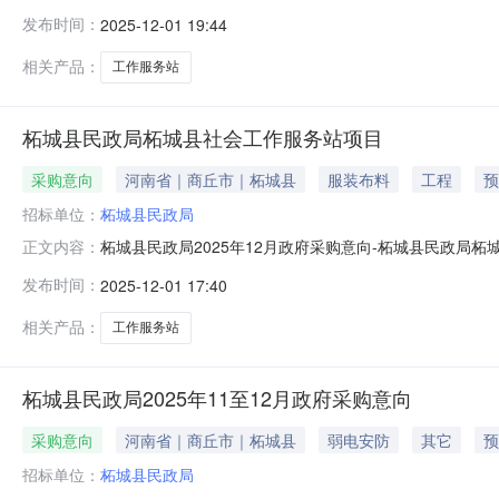
采购意向公开如下：序号采购单位名称采购项目名称采购
发布时间：
2025-12-01 19:44
会工作服务站22个260.002025年12月本次公开的
项审批表.pdf
相关产品：
工作服务站
柘城县民政局柘城县社会工作服务站项目
采购意向
河南省｜商丘市｜柘城县
服装布料
工程
预
招标单位：
柘城县民政局
柘城县民政局2025年12月政府采购意向-柘城县民政局
正文内容：
府采购意向采购单位：柘城县民政局采购项目名称：柘城县民
发布时间：
2025-12-01 17:40
工作服务站22个预计采购时间：2025-12备注：本次
相关产品：
工作服务站
柘城县民政局2025年11至12月政府采购意向
采购意向
河南省｜商丘市｜柘城县
弱电安防
其它
预
招标单位：
柘城县民政局