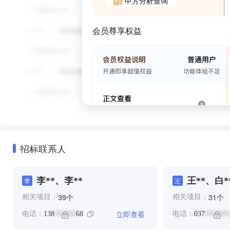
甲方分析查询
会员尊享权益
招标联系人
李**、李**
王**、白*
李
王
个
个
39
31
相关项目：
相关项目：
立即查看
电话：
138
68
电话：
037
******
*******