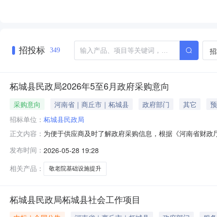
招投标
招
349
柘城县民政局2026年5至6月政府采购意向
采购意向
河南省｜商丘市｜柘城县
政府部门
其它
预
招标单位：
柘城县民政局
为便于供应商及时了解政府采购信息，根据《河南省财政厅关
正文内容：
意向公开如下：序号采购单位名称采购项目名称采购需求
发布时间：
2026-05-28 19:28
施提升项目）项目对中心敬老院基础设施提升（包括门窗、地
采购公告和采购文件为准。柘
相关产品：
敬老院基础设施提升
柘城县民政局柘城县社会工作项目