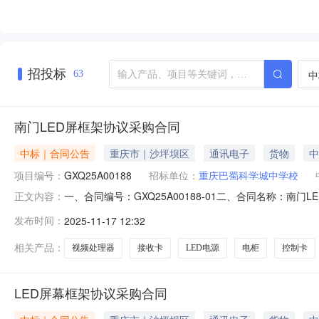
招投标
中
63
南门LED屏框架协议采购合同
中标｜合同公告
重庆市｜沙坪坝区
通讯电子
货物
中
项目编号：
GXQ25A00188
招标单位：
重庆巴蜀科学城中学校
一、合同编号：GXQ25A00188-01二、合同名称：南
正文内容：
科学城中学校地址：重庆巴蜀科学城中学校联系方式：150
发布时间：
2025-11-17 12:32
18623356767六、合同主要信息主要标的名称：华鑫规格型
相关产品：
视频处理器
接收卡
LED电源
电柜
控制卡
LED屏幕框架协议采购合同