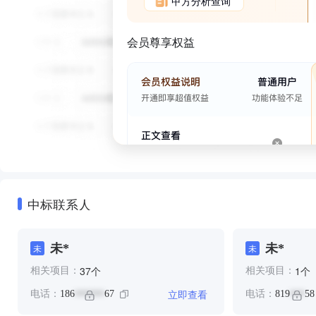
甲方分析查询
会员尊享权益
中标联系人
未*
未*
未
未
个
个
37
1
相关项目：
相关项目：
立即查看
电话：
186
67
电话：
819
58
******
***