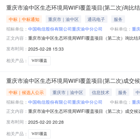
重庆市渝中区生态环境局WIFI覆盖项目(第二次)询比
中标｜中标通知
重庆市｜渝中区
通讯电子
服务
招标单位：
中国电信股份有限公司重庆渝中分公司
中标单位：
重
重庆市渝中区生态环境局WIFI覆盖项目（第二次）询比
正文内容：
下：排名成交供应商名称1重庆煦璨逸杨科技有限公司采购人
发布时间：
2025-02-28 15:33
相关产品：
WIFI覆盖
重庆市渝中区生态环境局WIFI覆盖项目(第二次)成交
中标｜候选人公示
重庆市｜渝中区
信息技术
服务
中
招标单位：
中国电信股份有限公司重庆渝中分公司
中标单位：
重
重庆市渝中区生态环境局WIFI覆盖项目（第二次）成交
正文内容：
准已完成对各响应供应商递交的响应文件的评审，评审结果
发布时间：
2025-02-20 20:28
民币（不含税）2.第二成交候选人：（1）单位名称：重庆
限公司（2）响应报价
相关产品：
WIFI覆盖